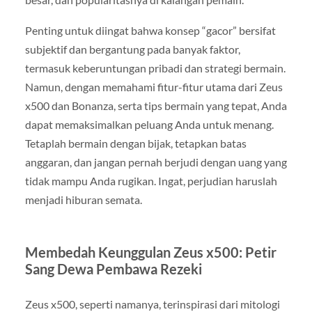
Penting untuk diingat bahwa konsep “gacor” bersifat
subjektif dan bergantung pada banyak faktor,
termasuk keberuntungan pribadi dan strategi bermain.
Namun, dengan memahami fitur-fitur utama dari Zeus
x500 dan Bonanza, serta tips bermain yang tepat, Anda
dapat memaksimalkan peluang Anda untuk menang.
Tetaplah bermain dengan bijak, tetapkan batas
anggaran, dan jangan pernah berjudi dengan uang yang
tidak mampu Anda rugikan. Ingat, perjudian haruslah
menjadi hiburan semata.
Membedah Keunggulan Zeus x500: Petir
Sang Dewa Pembawa Rezeki
Zeus x500, seperti namanya, terinspirasi dari mitologi