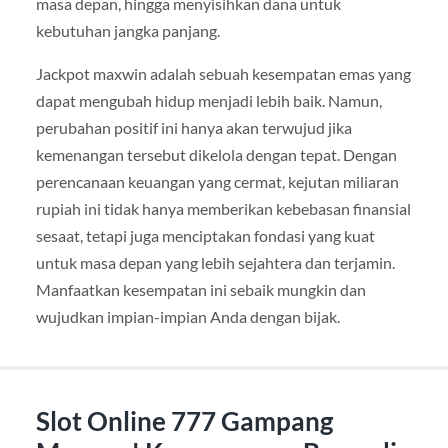
masa depan, hingga menyisihkan dana untuk
kebutuhan jangka panjang.
Jackpot maxwin adalah sebuah kesempatan emas yang
dapat mengubah hidup menjadi lebih baik. Namun,
perubahan positif ini hanya akan terwujud jika
kemenangan tersebut dikelola dengan tepat. Dengan
perencanaan keuangan yang cermat, kejutan miliaran
rupiah ini tidak hanya memberikan kebebasan finansial
sesaat, tetapi juga menciptakan fondasi yang kuat
untuk masa depan yang lebih sejahtera dan terjamin.
Manfaatkan kesempatan ini sebaik mungkin dan
wujudkan impian-impian Anda dengan bijak.
Slot Online 777 Gampang