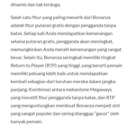
dinamis dan tak terduga.
Salah satu fitur yang paling menarik dari Bonanza
adalah fitur putaran gratis dengan pengganda tanpa
batas. Setiap kali Anda mendapatkan kemenangan
selama putaran gratis, pengganda akan meningkat,
memungkinkan Anda meraih kemenangan yang sangat
besar. Selain itu, Bonanza seringkali memiliki tingkat
Return to Player (RTP) yang tinggi, yang berarti pemain
memiliki peluang lebih baik untuk mendapatkan
kembali sebagian dari taruhan mereka dalam jangka
panjang. Kombinasi antara mekanisme Megaways
yang inovatif, fitur pengganda tanpa batas, dan RTP
yang menguntungkan membuat Bonanza menjadi slot
yang sangat populer dan sering dianggap “gacor” oleh
banyak pemain.