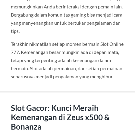
memungkinkan Anda berinteraksi dengan pemain lain.
Bergabung dalam komunitas gaming bisa menjadi cara
yang menyenangkan untuk bertukar pengalaman dan
tips.
Terakhir, nikmatilah setiap momen bermain Slot Online
777. Kemenangan besar mungkin ada di depan mata,
tetapi yang terpenting adalah kesenangan dalam
bermain. Slot adalah permainan, dan setiap permainan
seharusnya menjadi pengalaman yang menghibur.
Slot Gacor: Kunci Meraih
Kemenangan di Zeus x500 &
Bonanza