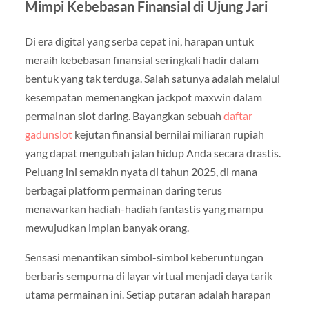
Mimpi Kebebasan Finansial di Ujung Jari
Di era digital yang serba cepat ini, harapan untuk
meraih kebebasan finansial seringkali hadir dalam
bentuk yang tak terduga. Salah satunya adalah melalui
kesempatan memenangkan jackpot maxwin dalam
permainan slot daring. Bayangkan sebuah
daftar
gadunslot
kejutan finansial bernilai miliaran rupiah
yang dapat mengubah jalan hidup Anda secara drastis.
Peluang ini semakin nyata di tahun 2025, di mana
berbagai platform permainan daring terus
menawarkan hadiah-hadiah fantastis yang mampu
mewujudkan impian banyak orang.
Sensasi menantikan simbol-simbol keberuntungan
berbaris sempurna di layar virtual menjadi daya tarik
utama permainan ini. Setiap putaran adalah harapan