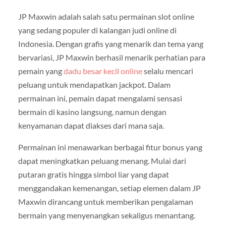
JP Maxwin adalah salah satu permainan slot online
yang sedang populer di kalangan judi online di
Indonesia. Dengan grafis yang menarik dan tema yang
bervariasi, JP Maxwin berhasil menarik perhatian para
pemain yang
dadu besar kecil online
selalu mencari
peluang untuk mendapatkan jackpot. Dalam
permainan ini, pemain dapat mengalami sensasi
bermain di kasino langsung, namun dengan
kenyamanan dapat diakses dari mana saja.
Permainan ini menawarkan berbagai fitur bonus yang
dapat meningkatkan peluang menang. Mulai dari
putaran gratis hingga simbol liar yang dapat
menggandakan kemenangan, setiap elemen dalam JP
Maxwin dirancang untuk memberikan pengalaman
bermain yang menyenangkan sekaligus menantang.