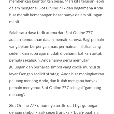
memberikan keuntungan besar. Mari kita telusuri lebih
dalam mengenai Slot Online 777 dan bagaimana Anda
bisa meraih kemenangan besar hanya dalam hitungan
menit!
Salah satu daya tarik utama dari Slot Online 777
adalah kemudahan dalam memainkannya. Bagi pemain
yang belum berpengalaman, permainan ini dirancang
sedemikian rupa agar mudah dipahami, bahkan untuk
pemula sekalipun. Anda hanya perlu memutar
gulungan dan berharap simbol yang cocok muncul di
layar. Dengan sedikit strategi, Anda bisa meningkatkan
peluang menang Anda, dan itulah mengapa banyak
pemain menyebut Slot Online 777 sebagai “gampang
menang”.
Slot Online 777 umumnya terdiri dari tiga gulungan
dengan simbol klasik seperti angka 7, buah-buahan,