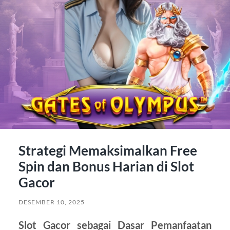
Strategi Memaksimalkan Free
Spin dan Bonus Harian di Slot
Gacor
DESEMBER 10, 2025
Slot Gacor sebagai Dasar Pemanfaatan