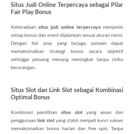
Situs Judi Online Terpercaya sebagai Pilar
Fair Play Bonus
Keberadaan
situs judi online terpercaya
menjamin
setiap bonus dan event dijalankan sesuai aturan resmi.
Dengan fair play yang terjaga, pemain dapat
memaksimalkan strategi bonus secara objektif
sehingga peluang menang meningkat tanpa risiko
kecurangan.
Situs Slot dan Link Slot sebagai Kombinasi
Optimal Bonus
Kombinasi pemilihan
situs slot
yang aman dan
penggunaan
link slot
yang stabil menjadi kunci sukses
memaksimalkan bonus harian dan free spin. Tanpa