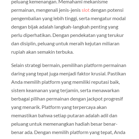
peluang kemenangan. Memahami mekanisme
permainan, mengenali jenis-jenis
slot
dengan potensi
pengembalian yang lebih tinggi, serta mengatur modal
dengan bijak adalah langkah-langkah penting yang
perlu diperhatikan. Dengan pendekatan yang terukur
dan disiplin, peluang untuk meraih kejutan miliaran
rupiah akan semakin terbuka.
Selain strategi bermain, pemilihan platform permainan
daring yang tepat juga menjadi faktor krusial. Pastikan
Anda memilih platform yang memiliki reputasi baik,
sistem keamanan yang terjamin, serta menawarkan
berbagai pilihan permainan dengan jackpot progresif
yang menarik. Platform yang terpercaya akan
memastikan bahwa setiap putaran adalah adil dan
peluang untuk memenangkan hadiah besar benar-
benar ada. Dengan memilih platform yang tepat, Anda