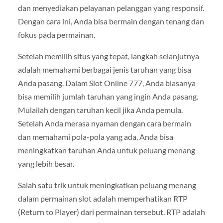
dan menyediakan pelayanan pelanggan yang responsif.
Dengan cara ini, Anda bisa bermain dengan tenang dan
fokus pada permainan.
Setelah memilih situs yang tepat, langkah selanjutnya
adalah memahami berbagai jenis taruhan yang bisa
Anda pasang. Dalam Slot Online 777, Anda biasanya
bisa memilih jumlah taruhan yang ingin Anda pasang.
Mulailah dengan taruhan kecil jika Anda pemula.
Setelah Anda merasa nyaman dengan cara bermain
dan memahami pola-pola yang ada, Anda bisa
meningkatkan taruhan Anda untuk peluang menang
yang lebih besar.
Salah satu trik untuk meningkatkan peluang menang
dalam permainan slot adalah memperhatikan RTP
(Return to Player) dari permainan tersebut. RTP adalah