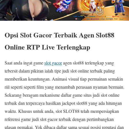
Opsi Slot Gacor Terbaik Agen Slot88
Online RTP Live Terlengkap
Saat anda ingat game
slot gacor
agen slot88 terlengkap yang
tebersit dalam pikiran ialah tipe judi slot online terbaik paling
memberikan keuntungan. Animasi visual tiap permainan semakin
riil seperti seperti film yang menambah perasaan nyaman bermain.
Sekarang beragam mekanisme daftar game situs judi slot online
terbaik dan terpercaya hasilkan jackpot slot88 yang ada hitungan
waktu. Khusus untuk anda, slot SLOT88 telah mempersiapkan
referensi game judi slot gacor terbaik dengan pertimbangkan
ulasan pemakai. Yok dibaca daftar sama sesuai posisi reputasi dan