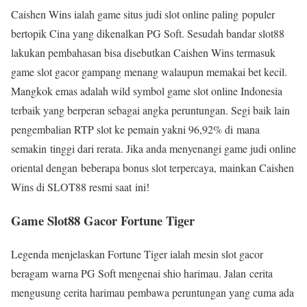
Caishen Wins ialah game situs judi slot online paling populer
bertopik Cina yang dikenalkan PG Soft. Sesudah bandar slot88
lakukan pembahasan bisa disebutkan Caishen Wins termasuk
game slot gacor gampang menang walaupun memakai bet kecil.
Mangkok emas adalah wild symbol game slot online Indonesia
terbaik yang berperan sebagai angka peruntungan. Segi baik lain
pengembalian RTP slot ke pemain yakni 96,92% di mana
semakin tinggi dari rerata. Jika anda menyenangi game judi online
oriental dengan beberapa bonus slot terpercaya, mainkan Caishen
Wins di SLOT88 resmi saat ini!
Game Slot88 Gacor Fortune Tiger
Legenda menjelaskan Fortune Tiger ialah mesin slot gacor
beragam warna PG Soft mengenai shio harimau. Jalan cerita
mengusung cerita harimau pembawa peruntungan yang cuma ada