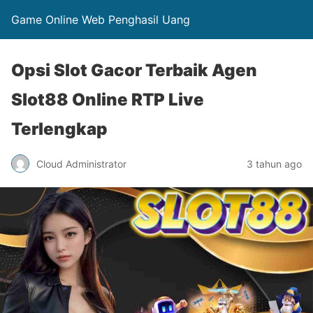
Game Online Web Penghasil Uang
Opsi Slot Gacor Terbaik Agen
Slot88 Online RTP Live
Terlengkap
Cloud Administrator
3 tahun ago