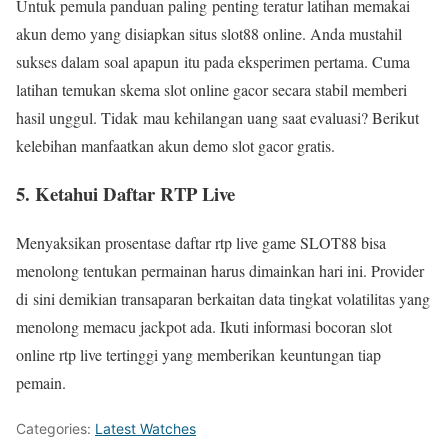
Untuk pemula panduan paling penting teratur latihan memakai
akun demo yang disiapkan situs slot88 online. Anda mustahil
sukses dalam soal apapun itu pada eksperimen pertama. Cuma
latihan temukan skema slot online gacor secara stabil memberi
hasil unggul. Tidak mau kehilangan uang saat evaluasi? Berikut
kelebihan manfaatkan akun demo slot gacor gratis.
5. Ketahui Daftar RTP Live
Menyaksikan prosentase daftar rtp live game SLOT88 bisa
menolong tentukan permainan harus dimainkan hari ini. Provider
di sini demikian transaparan berkaitan data tingkat volatilitas yang
menolong memacu jackpot ada. Ikuti informasi bocoran slot
online rtp live tertinggi yang memberikan keuntungan tiap
pemain.
Categories:
Latest Watches