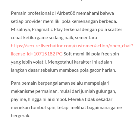
Pemain profesional di Airbet88 memahami bahwa
setiap provider memiliki pola kemenangan berbeda.
Misalnya, Pragmatic Play terkenal dengan pola scatter
cepat ketika game sedang naik, sementara
https://secure.livechatinc.com/customer/action/open_chat?
license_id=10715182 PG
Soft memiliki pola free spin
yang lebih volatil. Mengetahui karakter ini adalah
langkah dasar sebelum membaca pola gacor harian.
Para pemain berpengalaman selalu mempelajari
mekanisme permainan, mulai dari jumlah gulungan,
payline, hingga nilai simbol. Mereka tidak sekadar
menekan tombol spin, tetapi melihat bagaimana game
bergerak.