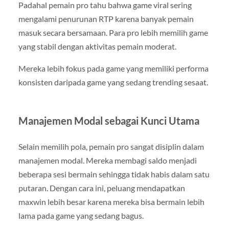
Padahal pemain pro tahu bahwa game viral sering
mengalami penurunan RTP karena banyak pemain
masuk secara bersamaan. Para pro lebih memilih game
yang stabil dengan aktivitas pemain moderat.
Mereka lebih fokus pada game yang memiliki performa
konsisten daripada game yang sedang trending sesaat.
Manajemen Modal sebagai Kunci Utama
Selain memilih pola, pemain pro sangat disiplin dalam
manajemen modal. Mereka membagi saldo menjadi
beberapa sesi bermain sehingga tidak habis dalam satu
putaran. Dengan cara ini, peluang mendapatkan
maxwin lebih besar karena mereka bisa bermain lebih
lama pada game yang sedang bagus.