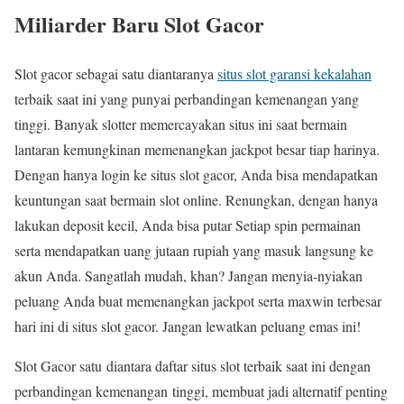
Miliarder Baru Slot Gacor
Slot gacor sebagai satu diantaranya
situs slot garansi kekalahan
terbaik saat ini yang punyai perbandingan kemenangan yang
tinggi. Banyak slotter memercayakan situs ini saat bermain
lantaran kemungkinan memenangkan jackpot besar tiap harinya.
Dengan hanya login ke situs slot gacor, Anda bisa mendapatkan
keuntungan saat bermain slot online. Renungkan, dengan hanya
lakukan deposit kecil, Anda bisa putar Setiap spin permainan
serta mendapatkan uang jutaan rupiah yang masuk langsung ke
akun Anda. Sangatlah mudah, khan? Jangan menyia-nyiakan
peluang Anda buat memenangkan jackpot serta maxwin terbesar
hari ini di situs slot gacor. Jangan lewatkan peluang emas ini!
Slot Gacor satu diantara daftar situs slot terbaik saat ini dengan
perbandingan kemenangan tinggi, membuat jadi alternatif penting