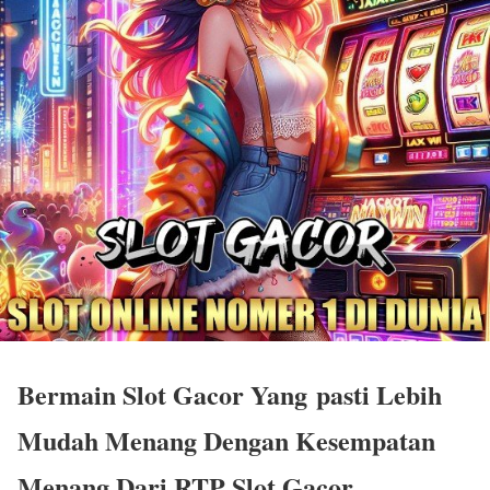
Bermain Slot Gacor Yang pasti Lebih
Mudah Menang Dengan Kesempatan
Menang Dari RTP Slot Gacor