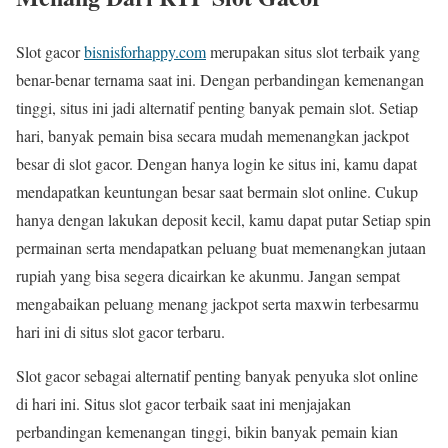
Slot gacor
bisnisforhappy.com
merupakan situs slot terbaik yang
benar-benar ternama saat ini. Dengan perbandingan kemenangan
tinggi, situs ini jadi alternatif penting banyak pemain slot. Setiap
hari, banyak pemain bisa secara mudah memenangkan jackpot
besar di slot gacor. Dengan hanya login ke situs ini, kamu dapat
mendapatkan keuntungan besar saat bermain slot online. Cukup
hanya dengan lakukan deposit kecil, kamu dapat putar Setiap spin
permainan serta mendapatkan peluang buat memenangkan jutaan
rupiah yang bisa segera dicairkan ke akunmu. Jangan sempat
mengabaikan peluang menang jackpot serta maxwin terbesarmu
hari ini di situs slot gacor terbaru.
Slot gacor sebagai alternatif penting banyak penyuka slot online
di hari ini. Situs slot gacor terbaik saat ini menjajakan
perbandingan kemenangan tinggi, bikin banyak pemain kian