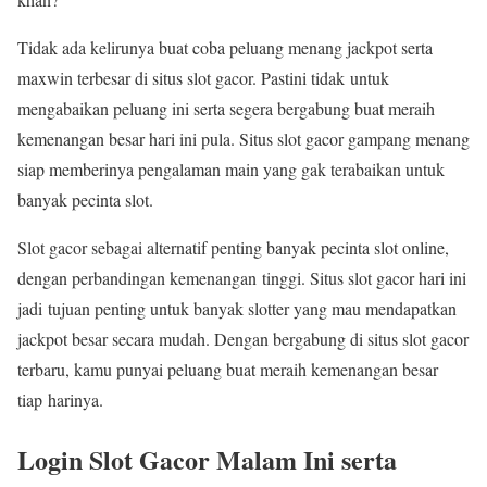
Tidak ada kelirunya buat coba peluang menang jackpot serta
maxwin terbesar di situs slot gacor. Pastini tidak untuk
mengabaikan peluang ini serta segera bergabung buat meraih
kemenangan besar hari ini pula. Situs slot gacor gampang menang
siap memberinya pengalaman main yang gak terabaikan untuk
banyak pecinta slot.
Slot gacor sebagai alternatif penting banyak pecinta slot online,
dengan perbandingan kemenangan tinggi. Situs slot gacor hari ini
jadi tujuan penting untuk banyak slotter yang mau mendapatkan
jackpot besar secara mudah. Dengan bergabung di situs slot gacor
terbaru, kamu punyai peluang buat meraih kemenangan besar
tiap harinya.
Login Slot Gacor Malam Ini serta