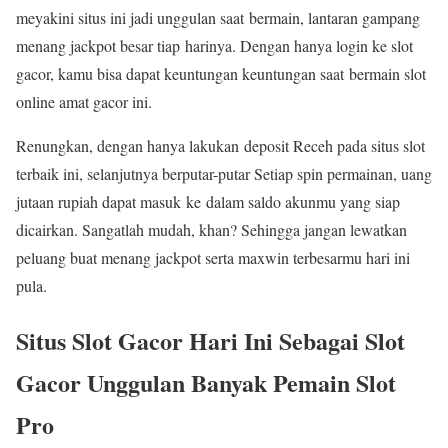
meyakini situs ini jadi unggulan saat bermain, lantaran gampang
menang jackpot besar tiap harinya. Dengan hanya login ke slot
gacor, kamu bisa dapat keuntungan keuntungan saat bermain slot
online amat gacor ini.
Renungkan, dengan hanya lakukan deposit Receh pada situs slot
terbaik ini, selanjutnya berputar-putar Setiap spin permainan, uang
jutaan rupiah dapat masuk ke dalam saldo akunmu yang siap
dicairkan. Sangatlah mudah, khan? Sehingga jangan lewatkan
peluang buat menang jackpot serta maxwin terbesarmu hari ini
pula.
Situs Slot Gacor Hari Ini Sebagai Slot
Gacor Unggulan Banyak Pemain Slot
Pro