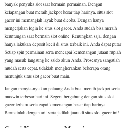
banyak penyuka slot saat bermain permainan. Dengan
kelapangan buat meraih jackpot besar tiap harinya, situs slot
gacor ini memanglah layak buat dicoba. Dengan hanya
mengerjakan login ke situs slot gacor, Anda sudah bisa meraih
keuntungan saat bermain slot online. Renungkan saja, dengan
hanya lakukan deposit kecil di situs terbaik ini, Anda dapat putar
Setiap spin permainan serta mencapai kemenangan jutaan rupiah
yang masuk langsung ke saldo akun Anda. Prosesnya sangatlah
mudah serta cepat, tidaklah mengherankan beberapa orang
menunjuk situs slot gacor buat main.
Jangan menyia-nyiakan peluang Anda buat meraih jackpot serta
maxwin terbesar hari ini. Segera bergabung dengan situs slot
gacor terbaru serta capai kemenangan besar tiap harinya.
Bermainlah dengan arif serta jadilah juara di situs slot gacor ini!