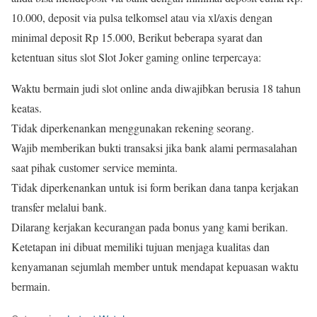
10.000, deposit via pulsa telkomsel atau via xl/axis dengan
minimal deposit Rp 15.000, Berikut beberapa syarat dan
ketentuan situs slot Slot Joker gaming online terpercaya:
Waktu bermain judi slot online anda diwajibkan berusia 18 tahun
keatas.
Tidak diperkenankan menggunakan rekening seorang.
Wajib memberikan bukti transaksi jika bank alami permasalahan
saat pihak customer service meminta.
Tidak diperkenankan untuk isi form berikan dana tanpa kerjakan
transfer melalui bank.
Dilarang kerjakan kecurangan pada bonus yang kami berikan.
Ketetapan ini dibuat memiliki tujuan menjaga kualitas dan
kenyamanan sejumlah member untuk mendapat kepuasan waktu
bermain.