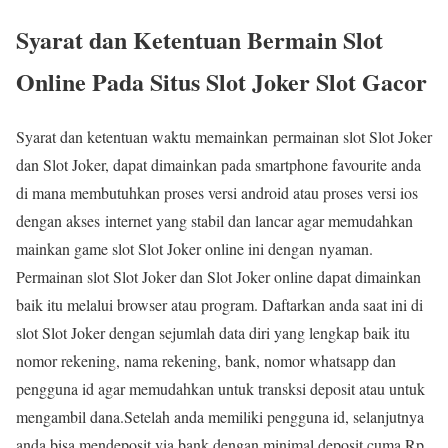
Syarat dan Ketentuan Bermain Slot
Online Pada Situs Slot Joker Slot Gacor
Syarat dan ketentuan waktu memainkan permainan slot Slot Joker
dan Slot Joker, dapat dimainkan pada smartphone favourite anda
di mana membutuhkan proses versi android atau proses versi ios
dengan akses internet yang stabil dan lancar agar memudahkan
mainkan game slot Slot Joker online ini dengan nyaman.
Permainan slot Slot Joker dan Slot Joker online dapat dimainkan
baik itu melalui browser atau program. Daftarkan anda saat ini di
slot Slot Joker dengan sejumlah data diri yang lengkap baik itu
nomor rekening, nama rekening, bank, nomor whatsapp dan
pengguna id agar memudahkan untuk transksi deposit atau untuk
mengambil dana.Setelah anda memiliki pengguna id, selanjutnya
anda bisa mendeposit via bank dengan minimal deposit cuma Rp.