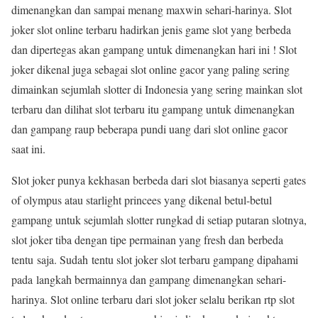
dimenangkan dan sampai menang maxwin sehari-harinya. Slot
joker slot online terbaru hadirkan jenis game slot yang berbeda
dan dipertegas akan gampang untuk dimenangkan hari ini ! Slot
joker dikenal juga sebagai slot online gacor yang paling sering
dimainkan sejumlah slotter di Indonesia yang sering mainkan slot
terbaru dan dilihat slot terbaru itu gampang untuk dimenangkan
dan gampang raup beberapa pundi uang dari slot online gacor
saat ini.
Slot joker punya kekhasan berbeda dari slot biasanya seperti gates
of olympus atau starlight princees yang dikenal betul-betul
gampang untuk sejumlah slotter rungkad di setiap putaran slotnya,
slot joker tiba dengan tipe permainan yang fresh dan berbeda
tentu saja. Sudah tentu slot joker slot terbaru gampang dipahami
pada langkah bermainnya dan gampang dimenangkan sehari-
harinya. Slot online terbaru dari slot joker selalu berikan rtp slot