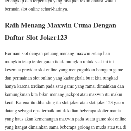
terlengkap dan terpercaya yang bisa jadi rekomendasi waktu
bermain slot online sehari-harinya.
Raih Menang Maxwin Cuma Dengan
Daftar Slot Joker123
Bermain slot dengan peluang menang maxwin setiap hari
mungkin tetap terdengaran tidak mungkin untuk saat ini ini
kesemua provider slot online yang menyuguhkan beragam game
dan permainan slot online yang kadangkala buat kita rungkad
hanya karena terdiam pada satu game yang ramai dimainkan dan
kemungkinan kita bikin menang jackpot atau maxwin itu makin
kecil. Karena itu dibanding itu slot joker atau slot joker123 gacor
datang sebagai opsi terbaik untuk kalian beberapa slotter mania
yang haus akan kemenangan maxwin pada suatu game slot online
yang hangat dimainkan sama beberapa golongan muda atau tua di