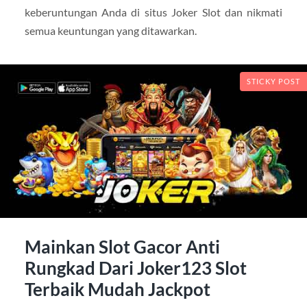
keberuntungan Anda di situs Joker Slot dan nikmati
semua keuntungan yang ditawarkan.
STICKY POST
Mainkan Slot Gacor Anti
Rungkad Dari Joker123 Slot
Terbaik Mudah Jackpot