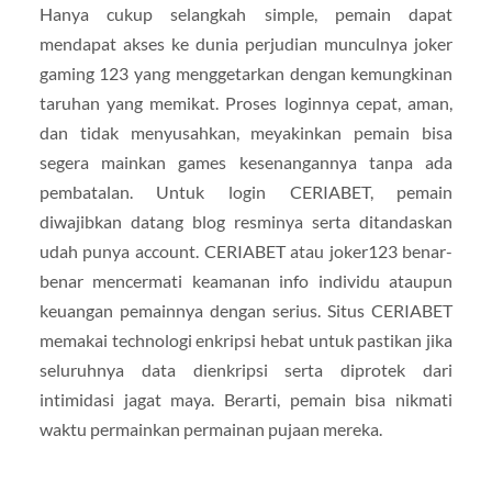
Hanya cukup selangkah simple, pemain dapat
mendapat akses ke dunia perjudian munculnya joker
gaming 123 yang menggetarkan dengan kemungkinan
taruhan yang memikat. Proses loginnya cepat, aman,
dan tidak menyusahkan, meyakinkan pemain bisa
segera mainkan games kesenangannya tanpa ada
pembatalan. Untuk login CERIABET, pemain
diwajibkan datang blog resminya serta ditandaskan
udah punya account. CERIABET atau joker123 benar-
benar mencermati keamanan info individu ataupun
keuangan pemainnya dengan serius. Situs CERIABET
memakai technologi enkripsi hebat untuk pastikan jika
seluruhnya data dienkripsi serta diprotek dari
intimidasi jagat maya. Berarti, pemain bisa nikmati
waktu permainkan permainan pujaan mereka.