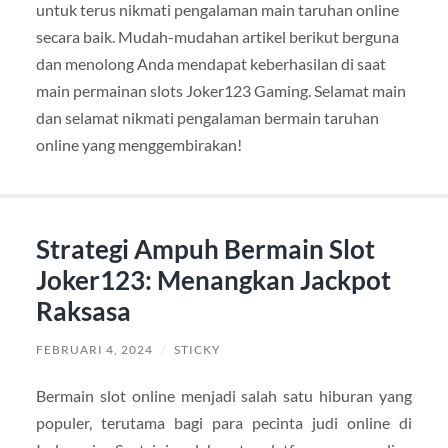
untuk terus nikmati pengalaman main taruhan online
secara baik. Mudah-mudahan artikel berikut berguna
dan menolong Anda mendapat keberhasilan di saat
main permainan slots Joker123 Gaming. Selamat main
dan selamat nikmati pengalaman bermain taruhan
online yang menggembirakan!
Strategi Ampuh Bermain Slot
Joker123: Menangkan Jackpot
Raksasa
FEBRUARI 4, 2024
/
STICKY
Bermain slot online menjadi salah satu hiburan yang
populer, terutama bagi para pecinta judi online di