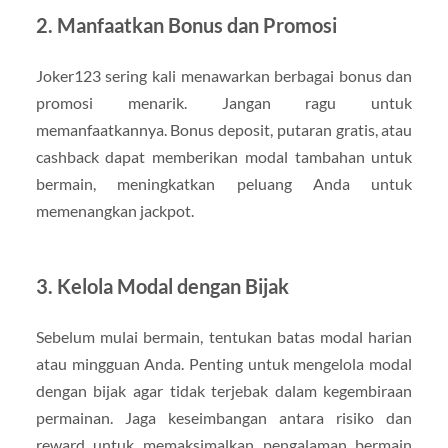
2. Manfaatkan Bonus dan Promosi
Joker123 sering kali menawarkan berbagai bonus dan
promosi menarik. Jangan ragu untuk
memanfaatkannya. Bonus deposit, putaran gratis, atau
cashback dapat memberikan modal tambahan untuk
bermain, meningkatkan peluang Anda untuk
memenangkan jackpot.
3. Kelola Modal dengan Bijak
Sebelum mulai bermain, tentukan batas modal harian
atau mingguan Anda. Penting untuk mengelola modal
dengan bijak agar tidak terjebak dalam kegembiraan
permainan. Jaga keseimbangan antara risiko dan
reward untuk memaksimalkan pengalaman bermain