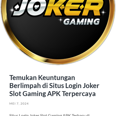
Temukan Keuntungan
Berlimpah di Situs Login Joker
Slot Gaming APK Terpercaya
MEI 7, 2024
Situs Login Joker Slot Gaming APK Terbaru di