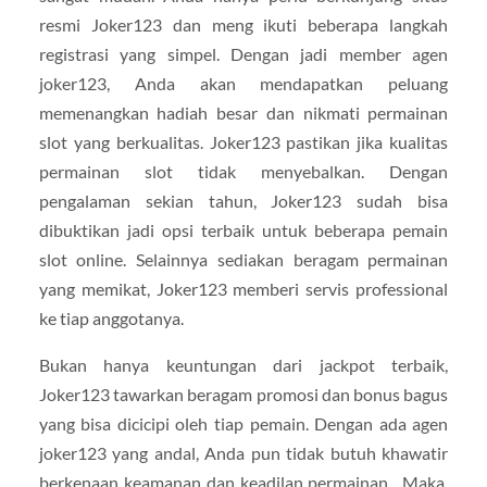
resmi Joker123 dan meng ikuti beberapa langkah
registrasi yang simpel. Dengan jadi member agen
joker123, Anda akan mendapatkan peluang
memenangkan hadiah besar dan nikmati permainan
slot yang berkualitas. Joker123 pastikan jika kualitas
permainan slot tidak menyebalkan. Dengan
pengalaman sekian tahun, Joker123 sudah bisa
dibuktikan jadi opsi terbaik untuk beberapa pemain
slot online. Selainnya sediakan beragam permainan
yang memikat, Joker123 memberi servis professional
ke tiap anggotanya.
Bukan hanya keuntungan dari jackpot terbaik,
Joker123 tawarkan beragam promosi dan bonus bagus
yang bisa dicicipi oleh tiap pemain. Dengan ada agen
joker123 yang andal, Anda pun tidak butuh khawatir
berkenaan keamanan dan keadilan permainan . Maka,