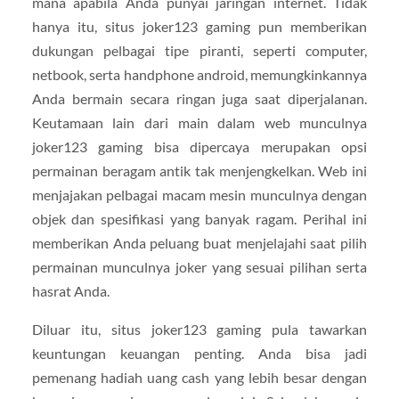
mana apabila Anda punyai jaringan internet. Tidak
hanya itu, situs joker123 gaming pun memberikan
dukungan pelbagai tipe piranti, seperti computer,
netbook, serta handphone android, memungkinkannya
Anda bermain secara ringan juga saat diperjalanan.
Keutamaan lain dari main dalam web munculnya
joker123 gaming bisa dipercaya merupakan opsi
permainan beragam antik tak menjengkelkan. Web ini
menjajakan pelbagai macam mesin munculnya dengan
objek dan spesifikasi yang banyak ragam. Perihal ini
memberikan Anda peluang buat menjelajahi saat pilih
permainan munculnya joker yang sesuai pilihan serta
hasrat Anda.
Diluar itu, situs joker123 gaming pula tawarkan
keuntungan keuangan penting. Anda bisa jadi
pemenang hadiah uang cash yang lebih besar dengan