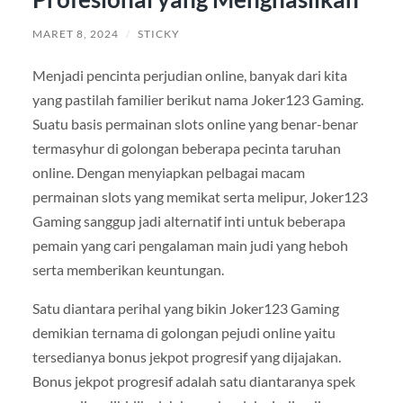
MARET 8, 2024
/
STICKY
Menjadi pencinta perjudian online, banyak dari kita
yang pastilah familier berikut nama Joker123 Gaming.
Suatu basis permainan slots online yang benar-benar
termasyhur di golongan beberapa pecinta taruhan
online. Dengan menyiapkan pelbagai macam
permainan slots yang memikat serta melipur, Joker123
Gaming sanggup jadi alternatif inti untuk beberapa
pemain yang cari pengalaman main judi yang heboh
serta memberikan keuntungan.
Satu diantara perihal yang bikin Joker123 Gaming
demikian ternama di golongan pejudi online yaitu
tersedianya bonus jekpot progresif yang dijajakan.
Bonus jekpot progresif adalah satu diantaranya spek