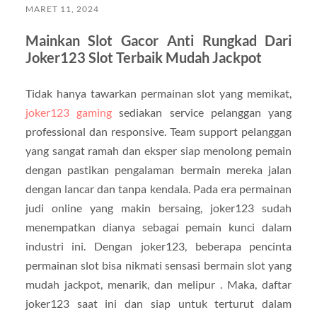
MARET 11, 2024
Mainkan Slot Gacor Anti Rungkad Dari
Joker123 Slot Terbaik Mudah Jackpot
Tidak hanya tawarkan permainan slot yang memikat,
joker123 gaming
sediakan service pelanggan yang
professional dan responsive. Team support pelanggan
yang sangat ramah dan eksper siap menolong pemain
dengan pastikan pengalaman bermain mereka jalan
dengan lancar dan tanpa kendala. Pada era permainan
judi online yang makin bersaing, joker123 sudah
menempatkan dianya sebagai pemain kunci dalam
industri ini. Dengan joker123, beberapa pencinta
permainan slot bisa nikmati sensasi bermain slot yang
mudah jackpot, menarik, dan melipur . Maka, daftar
joker123 saat ini dan siap untuk terturut dalam