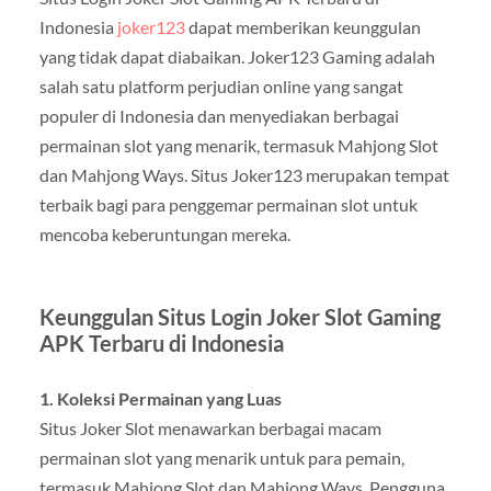
Indonesia
joker123
dapat memberikan keunggulan
yang tidak dapat diabaikan. Joker123 Gaming adalah
salah satu platform perjudian online yang sangat
populer di Indonesia dan menyediakan berbagai
permainan slot yang menarik, termasuk Mahjong Slot
dan Mahjong Ways. Situs Joker123 merupakan tempat
terbaik bagi para penggemar permainan slot untuk
mencoba keberuntungan mereka.
Keunggulan Situs Login Joker Slot Gaming
APK Terbaru di Indonesia
1. Koleksi Permainan yang Luas
Situs Joker Slot menawarkan berbagai macam
permainan slot yang menarik untuk para pemain,
termasuk Mahjong Slot dan Mahjong Ways. Pengguna