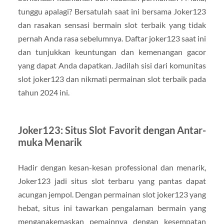
tunggu apalagi? Bersatulah saat ini bersama Joker123
dan rasakan sensasi bermain slot terbaik yang tidak
pernah Anda rasa sebelumnya. Daftar joker123 saat ini
dan tunjukkan keuntungan dan kemenangan gacor
yang dapat Anda dapatkan. Jadilah sisi dari komunitas
slot joker123 dan nikmati permainan slot terbaik pada
tahun 2024 ini.
Joker123: Situs Slot Favorit dengan Antar-
muka Menarik
Hadir dengan kesan-kesan professional dan menarik,
Joker123 jadi situs slot terbaru yang pantas dapat
acungan jempol. Dengan permainan slot joker123 yang
hebat, situs ini tawarkan pengalaman bermain yang
menganakemaskan pemainnya dengan kesempatan