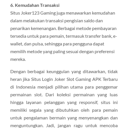
6. Kemudahan Transaksi
Situs Joker123 Gaming juga menawarkan kemudahan
dalam melakukan transaksi pengisian saldo dan
penarikan kemenangan. Berbagai metode pembayaran
tersedia untuk para pemain, termasuk transfer bank, e-
wallet, dan pulsa, sehingga para pengguna dapat
memilih metode yang paling sesuai dengan preferensi
mereka.
Dengan berbagai keunggulan yang ditawarkan, tidak
heran jika Situs Login Joker Slot Gaming APK Terbaru
di Indonesia menjadi pilihan utama para penggemar
permainan slot. Dari koleksi permainan yang luas
hingga layanan pelanggan yang responsif, situs ini
memiliki segala yang dibutuhkan oleh para pemain
untuk pengalaman bermain yang menyenangkan dan
menguntungkan. Jadi, jangan ragu untuk mencoba