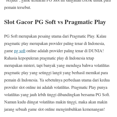
pemain tersebut.
Slot Gacor PG Soft vs Pragmatic Play
PG Soft merupakan pesaing utama dari Pragmatic Play. Kalau
pragmatic play merupakan provider paling tenar di Indonesia,
game
pg soft
online adalah provider paling tenar di DUNIA!
Rahasia kepopuleran pragmatic play di Indonesia tetap
merupakan misteri, tapi banyak yang menduga bahwa volatilitas
pragmatic play yang setinggi langit yang berhasil memikat para
pemain di Indonesia. Ya sebetulnya perbedaan utama dari kedua
provider slot online ini adalah volatilitas. Pragmatic Play punya
volatilitas yang jauh lebih tinggi dibandingkan bersama PG Soft.
Namun kudu diingat volatilitas makin tinggi, maka akan makin
jarang sebuah game slot online mengimbuhkan kemenangan!