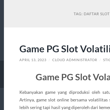
TAG:
DAFTAR SLOT
Game PG Slot Volatil
APRIL 13, 2023
/
CLOUD ADMINISTRATOR
/
STI
Game PG Slot Vola
Kebanyakan game yang diproduksi oleh satu 
Artinya, game slot online bersama volatilit
lebih sering tapi hasil yang diperoleh dari kem