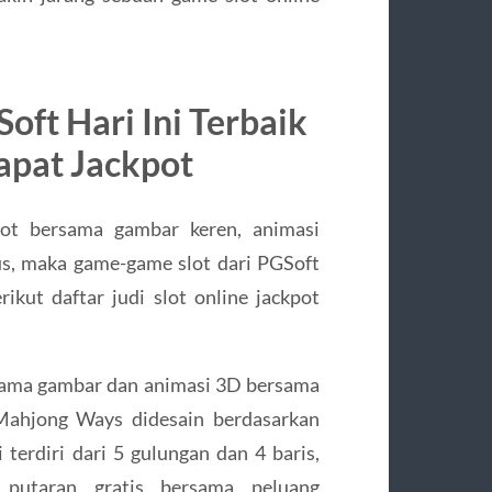
oft Hari Ini Terbaik
apat Jackpot
ot bersama gambar keren, animasi
us, maka game-game slot dari PGSoft
kut daftar judi slot online jackpot
sama gambar dan animasi 3D bersama
 Mahjong Ways didesain berdasarkan
terdiri dari 5 gulungan dan 4 baris,
 putaran gratis bersama peluang