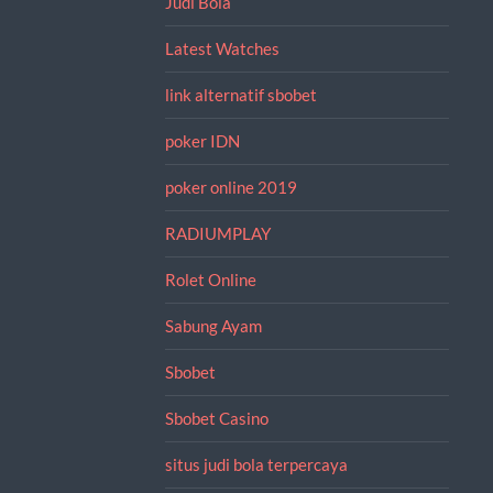
Judi Bola
Latest Watches
link alternatif sbobet
poker IDN
poker online 2019
RADIUMPLAY
Rolet Online
Sabung Ayam
Sbobet
Sbobet Casino
situs judi bola terpercaya