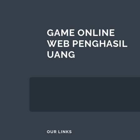
GAME ONLINE
WEB PENGHASIL
UANG
OUR LINKS