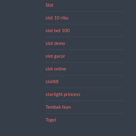
Slot
slot 10 ribu
slot bet 100
slot demo
slot gacor
slot online
slot88
starlight princess
Tembak Ikan
Togel