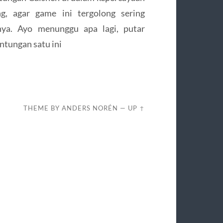
ng, agar game ini tergolong sering
a. Ayo menunggu apa lagi, putar
ntungan satu ini
THEME BY
ANDERS NORÉN
—
UP ↑