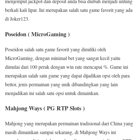
menjemput jackpot dan deposit anda bisa diubah menjadi untung
berkali kali lipat. Ini merupakan salah satu game favorit yang ada
di Joker123.
Poseidon ( MicroGaming )
Poseidon salah satu game favorit yang dimiliki oleh
MicroGaming, dengan minimal bet yang sangat kecil yaitu
dimulai dari 100 perak dengan win rate mencapai %. Game ini
merupakan salah satu game yang dapat dijadikan opsi oleh para
bettor, jenis permainan yang unik dibandingkan yang lain
menjadikan ini salah satu opsi untuk dimainkan.
Mahjong Ways ( PG RTP Slots )
Mahjong yang merupakan permainan tradisional dari China yang
masih dimainkan sampai sekarang, di Mahjong Ways ini