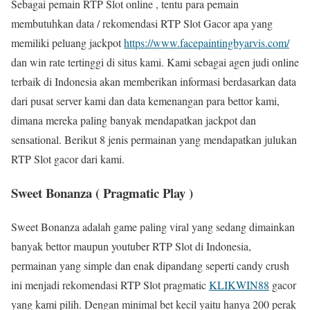
Sebagai pemain RTP Slot online , tentu para pemain
membutuhkan data / rekomendasi RTP Slot Gacor apa yang
memiliki peluang jackpot
https://www.facepaintingbyarvis.com/
dan win rate tertinggi di situs kami. Kami sebagai agen judi online
terbaik di Indonesia akan memberikan informasi berdasarkan data
dari pusat server kami dan data kemenangan para bettor kami,
dimana mereka paling banyak mendapatkan jackpot dan
sensational. Berikut 8 jenis permainan yang mendapatkan julukan
RTP Slot gacor dari kami.
Sweet Bonanza ( Pragmatic Play )
Sweet Bonanza adalah game paling viral yang sedang dimainkan
banyak bettor maupun youtuber RTP Slot di Indonesia,
permainan yang simple dan enak dipandang seperti candy crush
ini menjadi rekomendasi RTP Slot pragmatic
KLIKWIN88
gacor
yang kami pilih. Dengan minimal bet kecil yaitu hanya 200 perak