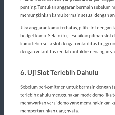
penting. Tentukan anggaran bermain sebelum me
memungkinkan kamu bermain sesuai dengan ang
Jika anggaran kamu terbatas, pilih slot denga
budget kamu. Selain itu, sesuaikan pilihan slo
kamu lebih suka slot dengan volatilitas tinggi u
dengan volatilitas rendah untuk kemenangan yan
6.
Uji Slot Terlebih Dahulu
Sebelum berkomitmen untuk bermain dengan taru
terlebih dahulu menggunakan mode demo jika t
menawarkan versi demo yang memungkinkan k
mempertaruhkan uang nyata.