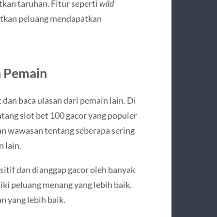
an taruhan. Fitur seperti
wild
atkan peluang mendapatkan
n Pemain
 dan baca ulasan dari pemain lain. Di
ng slot bet 100 gacor yang populer
an wawasan tentang seberapa sering
 lain.
itif dan dianggap gacor oleh banyak
ki peluang menang yang lebih baik.
 yang lebih baik.