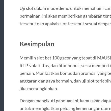
Uji slot dalam mode demo untuk memahami cara 
permainan. Ini akan memberikan gambaran ten
tersebut dan apakah slot tersebut sesuai denga
Kesimpulan
Memilih slot bet 100 gacor yang tepat di MA
RTP, volatilitas, dan fitur bonus, serta memper
pemain. Manfaatkan bonus dan promosi yang ter
anggaran dan gaya bermain, dan uji slot terle
jika memungkinkan.
Dengan mengikuti panduan ini, kamu akan dapat
untuk meningkatkan peluang kemenangan dan