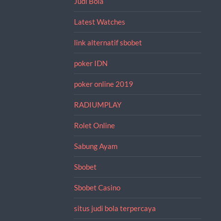
Judi Bola
Latest Watches
link alternatif sbobet
poker IDN
poker online 2019
RADIUMPLAY
Rolet Online
Sabung Ayam
Sbobet
Sbobet Casino
situs judi bola terpercaya