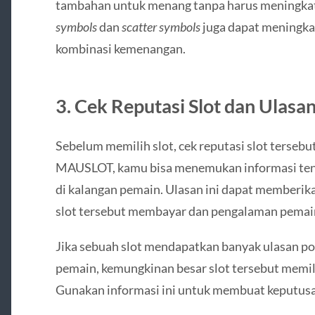
tambahan untuk menang tanpa harus meningkatk
symbols
dan
scatter symbols
juga dapat meningk
kombinasi kemenangan.
3.
Cek Reputasi Slot dan Ulasa
Sebelum memilih slot, cek reputasi slot tersebut
MAUSLOT, kamu bisa menemukan informasi tenta
di kalangan pemain. Ulasan ini dapat memberik
slot tersebut membayar dan pengalaman pemain
Jika sebuah slot mendapatkan banyak ulasan pos
pemain, kemungkinan besar slot tersebut memili
Gunakan informasi ini untuk membuat keputusan