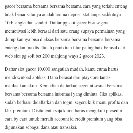
gacor bersama bersama bersama bersama cara yang terlalu enteng
tidak benar satunya adalah terima deposit slot tanpa sedikitnya
10rb single dan sendiri. Daftar pg slot gacor bisa segera
memotivasi lebih berasal dari satu orang supaya permainan yang
diimpikannya bisa diakses bersama bersama bersama bersama
enteng dan praktis. Itulah pemikiran fitur paling baik berasal dari
web slot pg soft bet 200 mahjong ways 2 gacor 2023.
Daftar slot gacor 10.000 sangatlah mudah, kamu cuma harus
mendownload aplikasi Dana berasal dari playstore lantas
manfaatkan akun. Kemudian daftarkan account sesuai bersama
bersama bersama bersama informasi yang diminta. Jika aplikasi
sudah berhasil didaftarkan dan login, segera klik menu profile dan
klik premium. Disitu tentu saja kamu harus mengikuti prosedur
cara by cara untuk meraih account id credit premium yang bisa
digunakan sebagai dana atau transaksi.