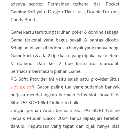
adanya scatter. Permainan terkenal dari Pocket
Gaming Soft yaitu Dragon Tiger Luck, Double Fortune,
Candy Burst.
Game kartu terhitung taruhan poker & domino sebagai
Game terkenal yang bagus sekali & pantas dicoba.
Sebagian player di Indonesia banyak yang menyenangi
Game kartu & ada 2 tipe kartu yang dipakai yakni Remi
& domino. Dari ke- 2 tipe kartu itu, munculah
bermacam bermacam pilihan Game.
PG Soft: Provider ini yaitu salah satu provider Situs
slot pg soft
Gacor paling tua yang sudahlah banyak
berjasa mendatangkan bermain Situs slot inovatif di
Situs PG SOFT Slot Online Terbaik.
Jangan pernah Anda bermain Slot PG SOFT Online
Terbaik Mudah Gacor 2024 tanpa dipelajari terlebih
dahulu. Keputusan yang tepat dan bijak hanya bisa