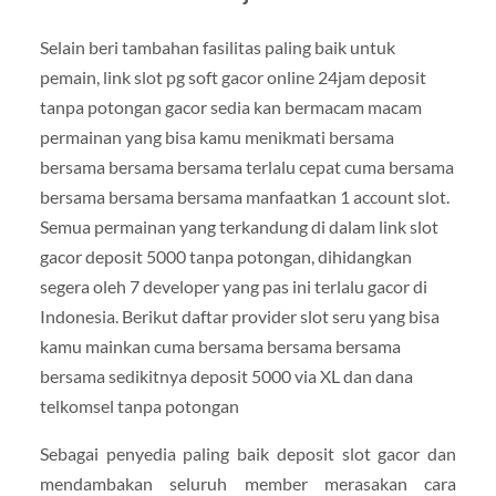
Selain beri tambahan fasilitas paling baik untuk
pemain, link slot pg soft gacor online 24jam deposit
tanpa potongan gacor sedia kan bermacam macam
permainan yang bisa kamu menikmati bersama
bersama bersama bersama terlalu cepat cuma bersama
bersama bersama bersama manfaatkan 1 account slot.
Semua permainan yang terkandung di dalam link slot
gacor deposit 5000 tanpa potongan, dihidangkan
segera oleh 7 developer yang pas ini terlalu gacor di
Indonesia. Berikut daftar provider slot seru yang bisa
kamu mainkan cuma bersama bersama bersama
bersama sedikitnya deposit 5000 via XL dan dana
telkomsel tanpa potongan
Sebagai penyedia paling baik deposit slot gacor dan
mendambakan seluruh member merasakan cara