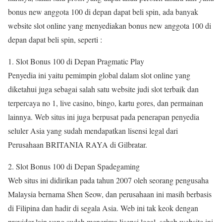
bonus new anggota 100 di depan dapat beli spin, ada banyak
website slot online yang menyediakan bonus new anggota 100 di
depan dapat beli spin, seperti :
1. Slot Bonus 100 di Depan Pragmatic Play
Penyedia ini yaitu pemimpin global dalam slot online yang
diketahui juga sebagai salah satu website judi slot terbaik dan
terpercaya no 1, live casino, bingo, kartu gores, dan permainan
lainnya. Web situs ini juga berpusat pada penerapan penyedia
seluler Asia yang sudah mendapatkan lisensi legal dari
Perusahaan BRITANIA RAYA di Gilbratar.
2. Slot Bonus 100 di Depan Spadegaming
Web situs ini didirikan pada tahun 2007 oleh seorang pengusaha
Malaysia bernama Shen Seow, dan perusahaan ini masih berbasis
di Filipina dan hadir di segala Asia. Web ini tak keok dengan
provider lain yang sudah menerima lisensi legal, sebab website ini