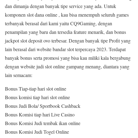
dan dimanja dengan banyak tipe service yang ada. Untuk
komponen slot dana online , kau bisa menempuh seluruh games
terbanyak berasal dari kami yaitu CQ9Gaming, dengan
penampilan yang baru dan tersedia feature menarik, dan bonus
jackpot slot deposit ovo terbesar. Dengan banyak tipe Profit yang
lain berasal dari website bandar slot terpercaya 2023. Terdapat
banyak bonus serta promosi yang bisa kau miliki kala bergabung
dengan website judi slot online gampang menang, diantara yang
lain semacam:
Bonus Tiap-tiap hari slot online
Bonus komisi tiap hari slot online
Bonus Judi Bola/ Sportbook Cashback
Bonus Komisi tiap hari Live Casino
Bonus Komisi Judi tembak ikan online
Bonus Komisi Judi Togel Online