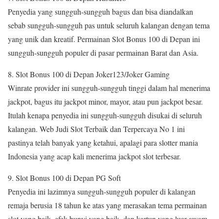
Penyedia yang sungguh-sungguh bagus dan bisa diandalkan
sebab sungguh-sungguh pas untuk seluruh kalangan dengan tema
yang unik dan kreatif. Permainan Slot Bonus 100 di Depan ini
sungguh-sungguh populer di pasar permainan Barat dan Asia.
8. Slot Bonus 100 di Depan Joker123/Joker Gaming
Winrate provider ini sungguh-sungguh tinggi dalam hal menerima
jackpot, bagus itu jackpot minor, mayor, atau pun jackpot besar.
Itulah kenapa penyedia ini sungguh-sungguh disukai di seluruh
kalangan. Web Judi Slot Terbaik dan Terpercaya No 1 ini
pastinya telah banyak yang ketahui, apalagi para slotter mania
Indonesia yang acap kali menerima jackpot slot terbesar.
9. Slot Bonus 100 di Depan PG Soft
Penyedia ini lazimnya sungguh-sungguh populer di kalangan
remaja berusia 18 tahun ke atas yang merasakan tema permainan
slot yang baik, efek bunyi yang baik, dan kartun yang luar awam