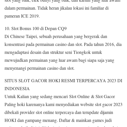
dalam permainan. Tidak heran jikalau lokasi ini familiar di
pameran ICE 2019.
10. Slot Bonus 100 di Depan CQ9
Di Chinese Taipei, sebuah perusahaan yang bergerak dan
konsentrasi pada permainan casino dan slot. Pada tahun 2016, dia
mengadaptasi desain dan struktur seni Tiongkok untuk
mewujudkan permainan yang luar awam bagi siapa saja yang
menyenangi permainan casino dan slot.
SITUS SLOT GACOR HOKI RESMI TERPERCAYA 2023 DI
INDONESIA
Untuk Kalian yang sedang mencari Slot Online & Slot Gacor
Paling hoki karenanya kami menyediakan website slot gacor 2023
dibekali provider slot online terpercaya dan terupdate dijamin
HOKI dan gampang menang. Daftar & mainkan games judi