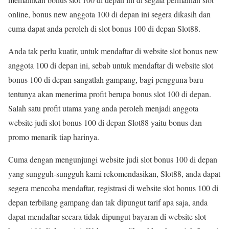
online, bonus new anggota 100 di depan ini segera dikasih dan
cuma dapat anda peroleh di slot bonus 100 di depan Slot88.
Anda tak perlu kuatir, untuk mendaftar di website slot bonus new
anggota 100 di depan ini, sebab untuk mendaftar di website slot
bonus 100 di depan sangatlah gampang, bagi pengguna baru
tentunya akan menerima profit berupa bonus slot 100 di depan.
Salah satu profit utama yang anda peroleh menjadi anggota
website judi slot bonus 100 di depan Slot88 yaitu bonus dan
promo menarik tiap harinya.
Cuma dengan mengunjungi website judi slot bonus 100 di depan
yang sungguh-sungguh kami rekomendasikan, Slot88, anda dapat
segera mencoba mendaftar, registrasi di website slot bonus 100 di
depan terbilang gampang dan tak dipungut tarif apa saja, anda
dapat mendaftar secara tidak dipungut bayaran di website slot