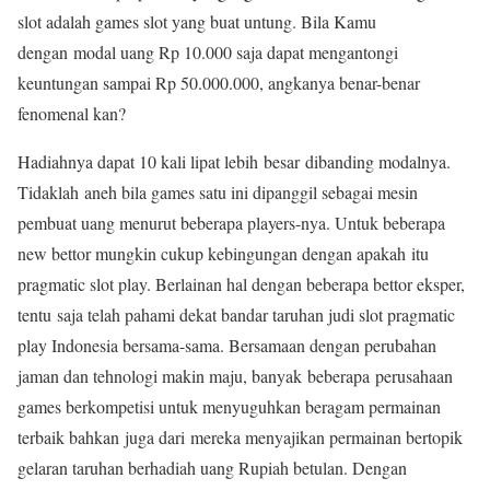
slot adalah games slot yang buat untung. Bila Kamu
dengan modal uang Rp 10.000 saja dapat mengantongi
keuntungan sampai Rp 50.000.000, angkanya benar-benar
fenomenal kan?
Hadiahnya dapat 10 kali lipat lebih besar dibanding modalnya.
Tidaklah aneh bila games satu ini dipanggil sebagai mesin
pembuat uang menurut beberapa players-nya. Untuk beberapa
new bettor mungkin cukup kebingungan dengan apakah itu
pragmatic slot play. Berlainan hal dengan beberapa bettor eksper,
tentu saja telah pahami dekat bandar taruhan judi slot pragmatic
play Indonesia bersama-sama. Bersamaan dengan perubahan
jaman dan tehnologi makin maju, banyak beberapa perusahaan
games berkompetisi untuk menyuguhkan beragam permainan
terbaik bahkan juga dari mereka menyajikan permainan bertopik
gelaran taruhan berhadiah uang Rupiah betulan. Dengan