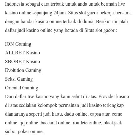
Indonesia sebagai cara terbaik untuk anda untuk bermain live
kasino online sepanjang 24jam. Situs slot gacor bekerja bersama
dengan bandar kasino online terbaik di dunia. Berikut ini ialah
daftar judi kasino online yang berada di Situs slot gacor :
ION Gaming
ALLBET Kasino
SBOBET Kasino
Evolution Gaming
Seksi Gaming
Oriental Gaming
Dari daftar live kasino yang kami sebut di atas. Provider kasino
di atas sediakan kelompok permainan judi kasino terlengkap
diantaranya seperti judi kartu, dadu online, capsa atur, ceme
online, qq online, baccarat online, roullete online, blackjack,
sicbo, poker online.