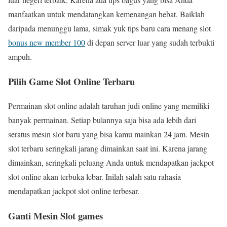
manfaatkan untuk mendatangkan kemenangan hebat. Baiklah
daripada menunggu lama, simak yuk tips baru cara menang slot
bonus new member 100
di depan server luar yang sudah terbukti
ampuh.
Pilih Game Slot Online Terbaru
Permainan slot online adalah taruhan judi online yang memiliki
banyak permainan. Setiap bulannya saja bisa ada lebih dari
seratus mesin slot baru yang bisa kamu mainkan 24 jam. Mesin
slot terbaru seringkali jarang dimainkan saat ini. Karena jarang
dimainkan, seringkali peluang Anda untuk mendapatkan jackpot
slot online akan terbuka lebar. Inilah salah satu rahasia
mendapatkan jackpot slot online terbesar.
Ganti Mesin Slot games