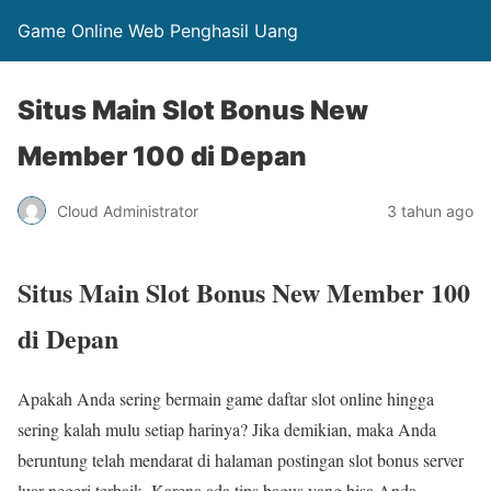
Game Online Web Penghasil Uang
Situs Main Slot Bonus New
Member 100 di Depan
Cloud Administrator
3 tahun ago
Situs Main Slot Bonus New Member 100
di Depan
Apakah Anda sering bermain game daftar slot online hingga
sering kalah mulu setiap harinya? Jika demikian, maka Anda
beruntung telah mendarat di halaman postingan slot bonus server
luar negeri terbaik. Karena ada tips bagus yang bisa Anda