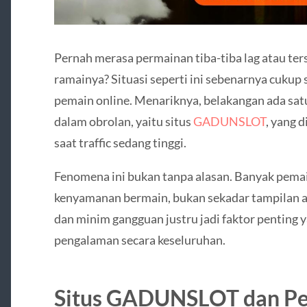
Pernah merasa permainan tiba-tiba lag atau terse
ramainya? Situasi seperti ini sebenarnya cukup 
pemain online. Menariknya, belakangan ada sat
dalam obrolan, yaitu situs
GADUNSLOT
, yang 
saat traffic sedang tinggi.
Fenomena ini bukan tanpa alasan. Banyak pema
kenyamanan bermain, bukan sekadar tampilan at
dan minim gangguan justru jadi faktor pentin
pengalaman secara keseluruhan.
Situs GADUNSLOT dan Pe