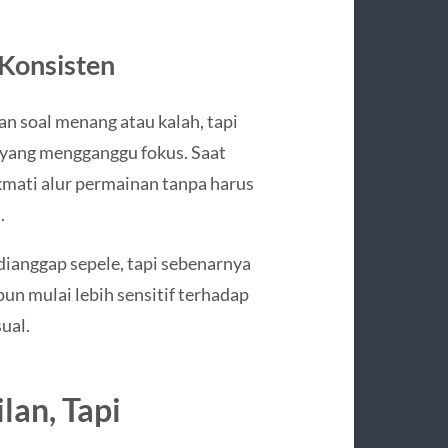
 Konsisten
an soal menang atau kalah, tapi
yang mengganggu fokus. Saat
kmati alur permainan tanpa harus
.
 dianggap sepele, tapi sebenarnya
un mulai lebih sensitif terhadap
ual.
lan, Tapi