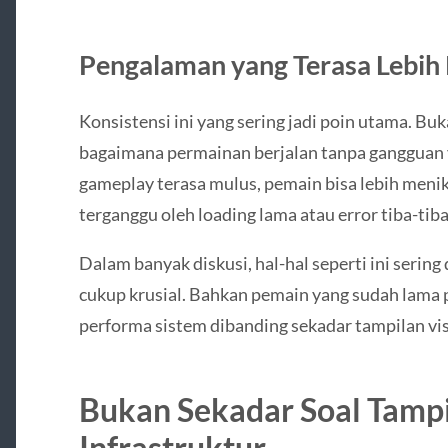
Pengalaman yang Terasa Lebih
Konsistensi ini yang sering jadi poin utama. Buk
bagaimana permainan berjalan tanpa gangguan 
gameplay terasa mulus, pemain bisa lebih meni
terganggu oleh loading lama atau error tiba-tiba
Dalam banyak diskusi, hal-hal seperti ini sering
cukup krusial. Bahkan pemain yang sudah lama p
performa sistem dibanding sekadar tampilan vis
Bukan Sekadar Soal Tampi
Infrastruktur