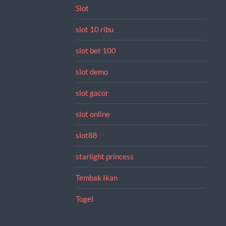
Slot
slot 10 ribu
slot bet 100
slot demo
slot gacor
slot online
slot88
starlight princess
Tembak Ikan
Togel