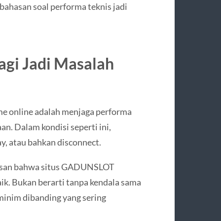
bahasan soal performa teknis jadi
agi Jadi Masalah
me online adalah menjaga performa
an. Dalam kondisi seperti ini,
ay, atau bahkan disconnect.
kesan bahwa situs GADUNSLOT
k. Bukan berarti tanpa kendala sama
 minim dibanding yang sering