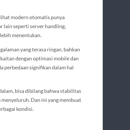
lihat modern otomatis punya
r lain seperti server handling,
h lebih menentukan.
alaman yang terasa ringan, bahkan
erkaitan dengan optimasi mobile dan
a perbedaan signifikan dalam hal
dalam, bisa dibilang bahwa stabilitas
ra menyeluruh. Dan ini yang membuat
rbagai kondisi.