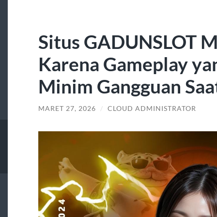
Situs GADUNSLOT Ma
Karena Gameplay yan
Minim Gangguan Saa
MARET 27, 2026
/
CLOUD ADMINISTRATOR