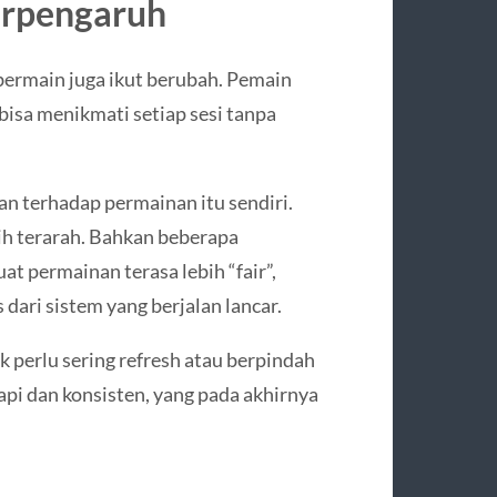
erpengaruh
 bermain juga ikut berubah. Pemain
 bisa menikmati setiap sesi tanpa
an terhadap permainan itu sendiri.
bih terarah. Bahkan beberapa
 permainan terasa lebih “fair”,
 dari sistem yang berjalan lancar.
ak perlu sering refresh atau berpindah
api dan konsisten, yang pada akhirnya