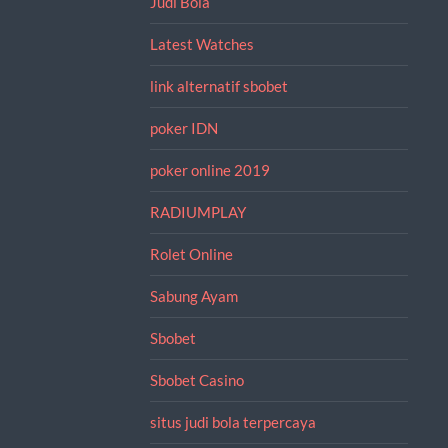
Judi Bola
Latest Watches
link alternatif sbobet
poker IDN
poker online 2019
RADIUMPLAY
Rolet Online
Sabung Ayam
Sbobet
Sbobet Casino
situs judi bola terpercaya