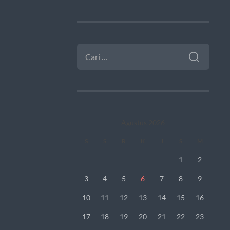
CARI
UNTUK:
Agustus 2026
S
S
R
K
J
S
M
1
2
3
4
5
6
7
8
9
10
11
12
13
14
15
16
17
18
19
20
21
22
23