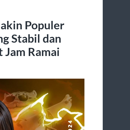
kin Populer
g Stabil dan
t Jam Ramai