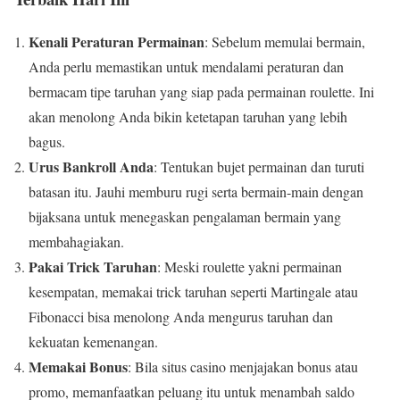
Kenali Peraturan Permainan
: Sebelum memulai bermain,
Anda perlu memastikan untuk mendalami peraturan dan
bermacam tipe taruhan yang siap pada permainan roulette. Ini
akan menolong Anda bikin ketetapan taruhan yang lebih
bagus.
Urus Bankroll Anda
: Tentukan bujet permainan dan turuti
batasan itu. Jauhi memburu rugi serta bermain-main dengan
bijaksana untuk menegaskan pengalaman bermain yang
membahagiakan.
Pakai Trick Taruhan
: Meski roulette yakni permainan
kesempatan, memakai trick taruhan seperti Martingale atau
Fibonacci bisa menolong Anda mengurus taruhan dan
kekuatan kemenangan.
Memakai Bonus
: Bila situs casino menjajakan bonus atau
promo, memanfaatkan peluang itu untuk menambah saldo