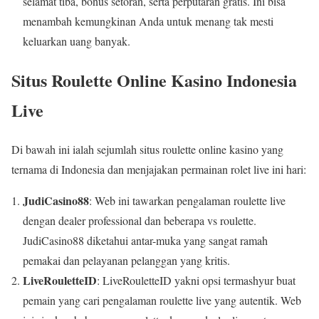
selamat tiba, bonus setoran, serta perputaran gratis. Ini bisa
menambah kemungkinan Anda untuk menang tak mesti
keluarkan uang banyak.
Situs Roulette Online Kasino Indonesia
Live
Di bawah ini ialah sejumlah situs roulette online kasino yang
ternama di Indonesia dan menjajakan permainan rolet live ini hari:
JudiCasino88
: Web ini tawarkan pengalaman roulette live
dengan dealer professional dan beberapa vs roulette.
JudiCasino88 diketahui antar-muka yang sangat ramah
pemakai dan pelayanan pelanggan yang kritis.
LiveRouletteID
: LiveRouletteID yakni opsi termashyur buat
pemain yang cari pengalaman roulette live yang autentik. Web