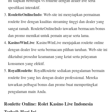
ini siapkan beberapa vs roulette dengan dealer live serta
spesifikasi interaktif.
RouletteOnlineIndo
: Web-site ini menyiapkan permainan
roulette live dengan kualitas streaming tinggi dan dealer yang
sangat ramah. RouletteOnlineIndo tawarkan bermacam bonus
dan promo memikat untuk pemain anyar serta lama.
KasinoWinLive
: KasinoWinLive menjajakan roulette online
dengan dealer live serta bermacam pilihan taruhan. Web-site ini
diketahui prosedur keamanan yang ketat serta pelayanan
konsumen yang efektif.
RoyalRoulette
: RoyalRoulette sediakan pengalaman bermain
roulette live yang lux dengan dealer professional. Mereka
tawarkan pelbagai bonus dan promo buat mempertingkat
pengalaman main Anda.
Roulette Online: Rolet Kasino Live Indonesia
Terbaik Hari Ini