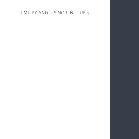
THEME BY
ANDERS NORÉN
—
UP ↑