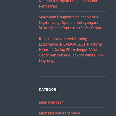
Membuat Banyak Pengamat Game
Penasaran
Spaceman Pragmatic dalam Narasi
Digital yang Dipenuhi Ketegangan,
Strategi, dan Keputusan Serba Cepat
Rasakan Next Level Gaming
Experience di GADUNSLOT, Platform
Hiburan Daring 2026 dengan Vibes
Gacor dan Sensasi Jackpot yang Bikin
Deg-degan
KATEGORI
agen bola resmi
agen judi bola tepercaya