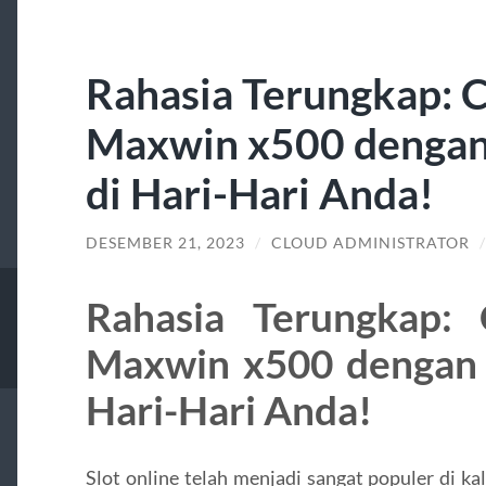
Rahasia Terungkap: 
Maxwin x500 dengan 
di Hari-Hari Anda!
DESEMBER 21, 2023
/
CLOUD ADMINISTRATOR
Rahasia Terungkap:
Maxwin x500 dengan S
Hari-Hari Anda!
Slot online telah menjadi sangat populer di ka