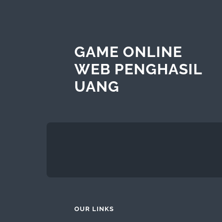
GAME ONLINE
WEB PENGHASIL
UANG
OUR LINKS