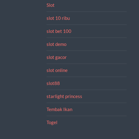
Slot
slot 10 ribu
slot bet 100
slot demo
slot gacor
slot online
slot88
starlight princess
Tembak Ikan
Togel