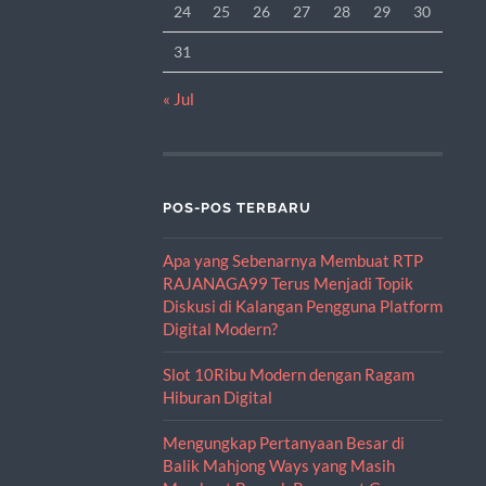
24
25
26
27
28
29
30
31
« Jul
POS-POS TERBARU
Apa yang Sebenarnya Membuat RTP
RAJANAGA99 Terus Menjadi Topik
Diskusi di Kalangan Pengguna Platform
Digital Modern?
Slot 10Ribu Modern dengan Ragam
Hiburan Digital
Mengungkap Pertanyaan Besar di
Balik Mahjong Ways yang Masih