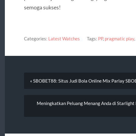
semoga sukses!
Categories:
Latest Watches
Tags:
PP
,
pragmatic play
,
« SBOBET88: Situs Judi Bola Online Mix Parlay SB
Meningkatkan Peluang Menang Anda di Starlight