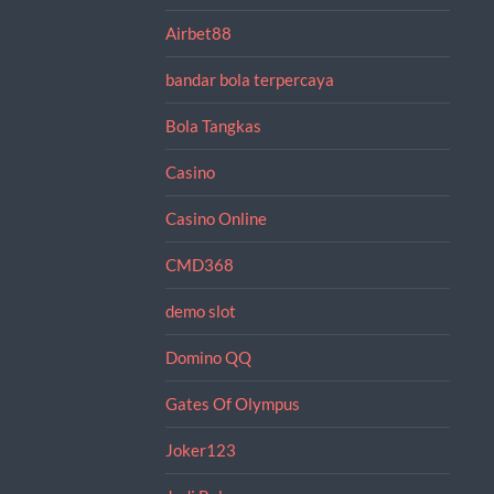
Airbet88
bandar bola terpercaya
Bola Tangkas
Casino
Casino Online
CMD368
demo slot
Domino QQ
Gates Of Olympus
Joker123