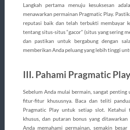
Langkah pertama menuju kesuksesan adala
menawarkan permainan Pragmatic Play. Pastika
reputasi baik dan telah terbukti membayar 
tentang situs-situs “gacor” (situs yang sering
dan pastikan untuk bergabung dengan sala
memberikan Anda peluang yang lebih tinggi u
III. Pahami Pragmatic Play
Sebelum Anda mulai bermain, sangat penting
fitur-fitur khususnya. Baca dan teliti pand
Pragmatic Play untuk setiap slot. Ketahui
khusus, dan putaran bonus yang ditawarkan
Anda memahami permainan, semakin besar