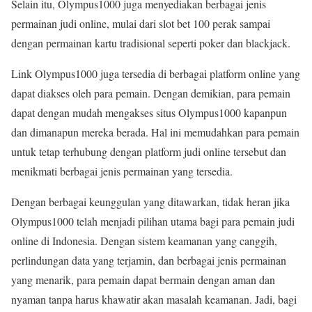
Selain itu, Olympus1000 juga menyediakan berbagai jenis
permainan judi online, mulai dari slot bet 100 perak sampai
dengan permainan kartu tradisional seperti poker dan blackjack.
Link Olympus1000 juga tersedia di berbagai platform online yang
dapat diakses oleh para pemain. Dengan demikian, para pemain
dapat dengan mudah mengakses situs Olympus1000 kapanpun
dan dimanapun mereka berada. Hal ini memudahkan para pemain
untuk tetap terhubung dengan platform judi online tersebut dan
menikmati berbagai jenis permainan yang tersedia.
Dengan berbagai keunggulan yang ditawarkan, tidak heran jika
Olympus1000 telah menjadi pilihan utama bagi para pemain judi
online di Indonesia. Dengan sistem keamanan yang canggih,
perlindungan data yang terjamin, dan berbagai jenis permainan
yang menarik, para pemain dapat bermain dengan aman dan
nyaman tanpa harus khawatir akan masalah keamanan. Jadi, bagi