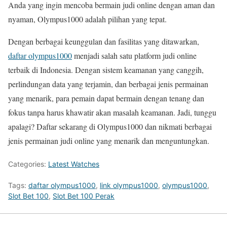
Anda yang ingin mencoba bermain judi online dengan aman dan
nyaman, Olympus1000 adalah pilihan yang tepat.
Dengan berbagai keunggulan dan fasilitas yang ditawarkan,
daftar olympus1000
menjadi salah satu platform judi online
terbaik di Indonesia. Dengan sistem keamanan yang canggih,
perlindungan data yang terjamin, dan berbagai jenis permainan
yang menarik, para pemain dapat bermain dengan tenang dan
fokus tanpa harus khawatir akan masalah keamanan. Jadi, tunggu
apalagi? Daftar sekarang di Olympus1000 dan nikmati berbagai
jenis permainan judi online yang menarik dan menguntungkan.
Categories:
Latest Watches
Tags:
daftar olympus1000
,
link olympus1000
,
olympus1000
,
Slot Bet 100
,
Slot Bet 100 Perak