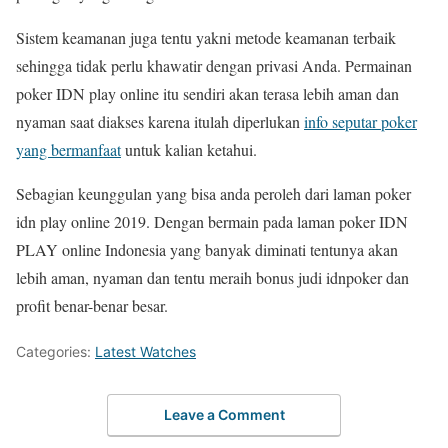
Sistem keamanan juga tentu yakni metode keamanan terbaik
sehingga tidak perlu khawatir dengan privasi Anda. Permainan
poker IDN play online itu sendiri akan terasa lebih aman dan
nyaman saat diakses karena itulah diperlukan
info seputar poker
yang bermanfaat
untuk kalian ketahui.
Sebagian keunggulan yang bisa anda peroleh dari laman poker
idn play online 2019. Dengan bermain pada laman poker IDN
PLAY online Indonesia yang banyak diminati tentunya akan
lebih aman, nyaman dan tentu meraih bonus judi idnpoker dan
profit benar-benar besar.
Categories:
Latest Watches
Leave a Comment