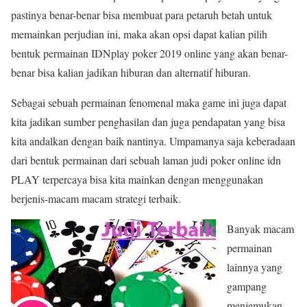
pastinya benar-benar bisa membuat para petaruh betah untuk
memainkan perjudian ini, maka akan opsi dapat kalian pilih
bentuk permainan IDNplay poker 2019 online yang akan benar-
benar bisa kalian jadikan hiburan dan alternatif hiburan.
Sebagai sebuah permainan fenomenal maka game ini juga dapat
kita jadikan sumber penghasilan dan juga pendapatan yang bisa
kita andalkan dengan baik nantinya. Umpamanya saja keberadaan
dari bentuk permainan dari sebuah laman judi poker online idn
PLAY terpercaya bisa kita mainkan dengan menggunakan
berjenis-macam macam strategi terbaik.
Banyak macam
permainan
lainnya yang
gampang
menjemukan