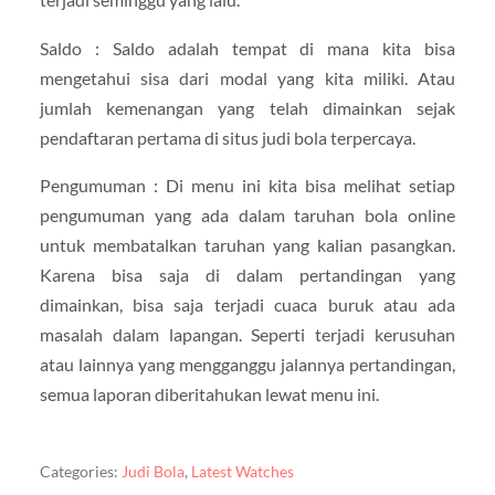
Saldo : Saldo adalah tempat di mana kita bisa
mengetahui sisa dari modal yang kita miliki. Atau
jumlah kemenangan yang telah dimainkan sejak
pendaftaran pertama di situs judi bola terpercaya.
Pengumuman : Di menu ini kita bisa melihat setiap
pengumuman yang ada dalam taruhan bola online
untuk membatalkan taruhan yang kalian pasangkan.
Karena bisa saja di dalam pertandingan yang
dimainkan, bisa saja terjadi cuaca buruk atau ada
masalah dalam lapangan. Seperti terjadi kerusuhan
atau lainnya yang mengganggu jalannya pertandingan,
semua laporan diberitahukan lewat menu ini.
Categories:
Judi Bola
,
Latest Watches