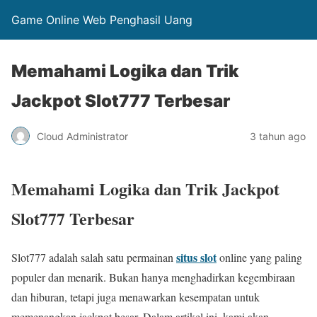
Game Online Web Penghasil Uang
Memahami Logika dan Trik
Jackpot Slot777 Terbesar
Cloud Administrator
3 tahun ago
Memahami Logika dan Trik Jackpot
Slot777 Terbesar
situs slot
Slot777 adalah salah satu permainan
online yang paling
populer dan menarik. Bukan hanya menghadirkan kegembiraan
dan hiburan, tetapi juga menawarkan kesempatan untuk
memenangkan jackpot besar. Dalam artikel ini, kami akan