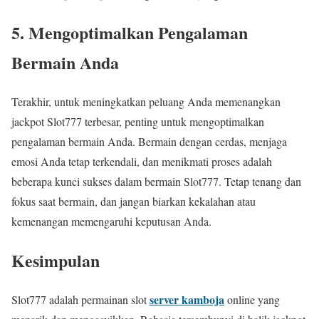
5. Mengoptimalkan Pengalaman
Bermain Anda
Terakhir, untuk meningkatkan peluang Anda memenangkan
jackpot Slot777 terbesar, penting untuk mengoptimalkan
pengalaman bermain Anda. Bermain dengan cerdas, menjaga
emosi Anda tetap terkendali, dan menikmati proses adalah
beberapa kunci sukses dalam bermain Slot777. Tetap tenang dan
fokus saat bermain, dan jangan biarkan kekalahan atau
kemenangan memengaruhi keputusan Anda.
Kesimpulan
server kamboja
Slot777 adalah permainan slot
online yang