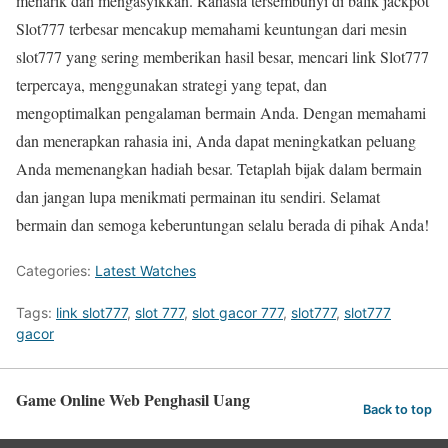
menarik dan mengasyikkan. Rahasia tersembunyi di balik jackpot
Slot777 terbesar mencakup memahami keuntungan dari mesin
slot777 yang sering memberikan hasil besar, mencari link Slot777
terpercaya, menggunakan strategi yang tepat, dan
mengoptimalkan pengalaman bermain Anda. Dengan memahami
dan menerapkan rahasia ini, Anda dapat meningkatkan peluang
Anda memenangkan hadiah besar. Tetaplah bijak dalam bermain
dan jangan lupa menikmati permainan itu sendiri. Selamat
bermain dan semoga keberuntungan selalu berada di pihak Anda!
Categories:
Latest Watches
Tags:
link slot777
,
slot 777
,
slot gacor 777
,
slot777
,
slot777
gacor
Game Online Web Penghasil Uang
Back to top