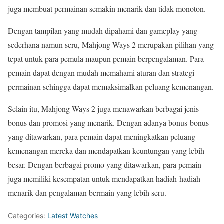
juga membuat permainan semakin menarik dan tidak monoton.
Dengan tampilan yang mudah dipahami dan gameplay yang
sederhana namun seru, Mahjong Ways 2 merupakan pilihan yang
tepat untuk para pemula maupun pemain berpengalaman. Para
pemain dapat dengan mudah memahami aturan dan strategi
permainan sehingga dapat memaksimalkan peluang kemenangan.
Selain itu, Mahjong Ways 2 juga menawarkan berbagai jenis
bonus dan promosi yang menarik. Dengan adanya bonus-bonus
yang ditawarkan, para pemain dapat meningkatkan peluang
kemenangan mereka dan mendapatkan keuntungan yang lebih
besar. Dengan berbagai promo yang ditawarkan, para pemain
juga memiliki kesempatan untuk mendapatkan hadiah-hadiah
menarik dan pengalaman bermain yang lebih seru.
Categories:
Latest Watches