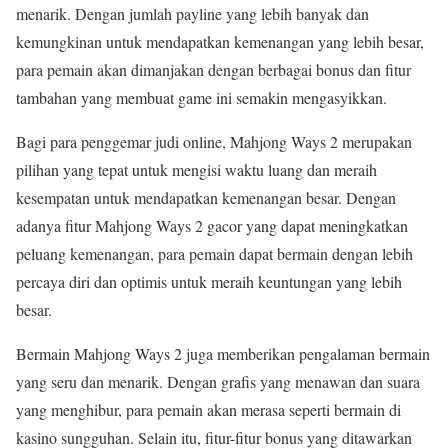
menarik. Dengan jumlah payline yang lebih banyak dan
kemungkinan untuk mendapatkan kemenangan yang lebih besar,
para pemain akan dimanjakan dengan berbagai bonus dan fitur
tambahan yang membuat game ini semakin mengasyikkan.
Bagi para penggemar judi online, Mahjong Ways 2 merupakan
pilihan yang tepat untuk mengisi waktu luang dan meraih
kesempatan untuk mendapatkan kemenangan besar. Dengan
adanya fitur Mahjong Ways 2 gacor yang dapat meningkatkan
peluang kemenangan, para pemain dapat bermain dengan lebih
percaya diri dan optimis untuk meraih keuntungan yang lebih
besar.
Bermain Mahjong Ways 2 juga memberikan pengalaman bermain
yang seru dan menarik. Dengan grafis yang menawan dan suara
yang menghibur, para pemain akan merasa seperti bermain di
kasino sungguhan. Selain itu, fitur-fitur bonus yang ditawarkan