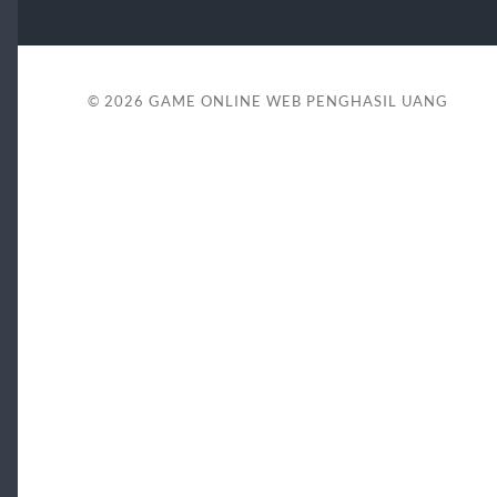
© 2026
GAME ONLINE WEB PENGHASIL UANG