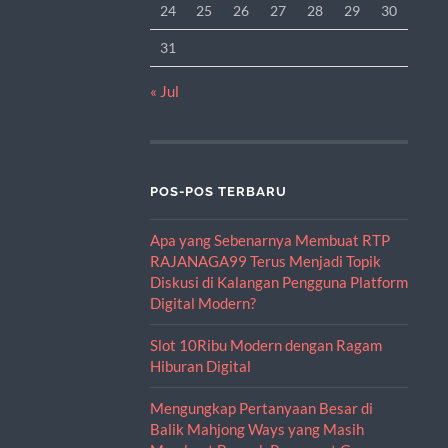
24
25
26
27
28
29
30
31
« Jul
POS-POS TERBARU
Apa yang Sebenarnya Membuat RTP
RAJANAGA99 Terus Menjadi Topik
Diskusi di Kalangan Pengguna Platform
Digital Modern?
Slot 10Ribu Modern dengan Ragam
Hiburan Digital
Mengungkap Pertanyaan Besar di
Balik Mahjong Ways yang Masih