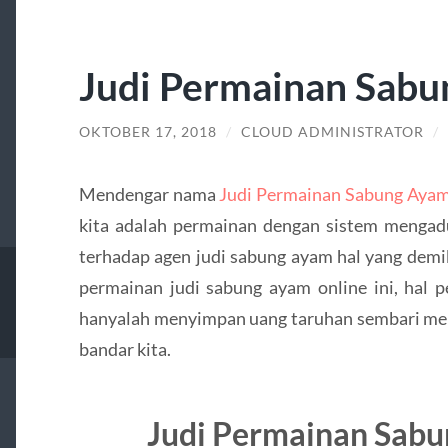
Judi Permainan Sabu
OKTOBER 17, 2018
/
CLOUD ADMINISTRATOR
/
Mendengar nama
Judi Permainan Sabung Ayam
kita adalah permainan dengan sistem menga
terhadap agen judi sabung ayam hal yang demi
permainan judi sabung ayam online ini, hal p
hanyalah menyimpan uang taruhan sembari mem
bandar kita.
Judi Permainan Sab