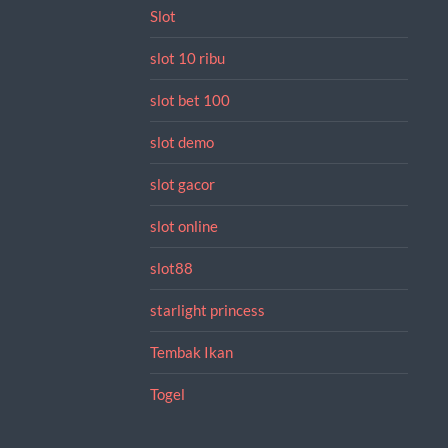
Slot
slot 10 ribu
slot bet 100
slot demo
slot gacor
slot online
slot88
starlight princess
Tembak Ikan
Togel