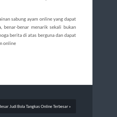
ainan sabung ayam online yang dapat
, benar-benar menarik sekali bukan
ga berita di atas berguna dan dapat
m online
esar Judi Bola Tangkas Online Terbesar »