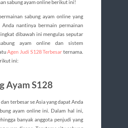
n sabung ayam online berikut ini!
 permainan sabung ayam online yang
m Anda nantinya bermain permainan
ingkat dibawah ini mengulas seputar
 sabung ayam online dan sistem
satu
Agen Judi S128 Terbesar
ternama.
ikut ini:
ng Ayam S128
dan terbesar se Asia yang dapat Anda
bung ayam online ini. Dalam hal ini,
sehingga banyak anggota penjudi yang