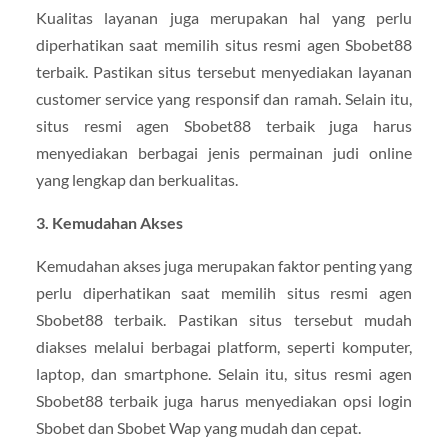
Kualitas layanan juga merupakan hal yang perlu
diperhatikan saat memilih situs resmi agen Sbobet88
terbaik. Pastikan situs tersebut menyediakan layanan
customer service yang responsif dan ramah. Selain itu,
situs resmi agen Sbobet88 terbaik juga harus
menyediakan berbagai jenis permainan judi online
yang lengkap dan berkualitas.
3. Kemudahan Akses
Kemudahan akses juga merupakan faktor penting yang
perlu diperhatikan saat memilih situs resmi agen
Sbobet88 terbaik. Pastikan situs tersebut mudah
diakses melalui berbagai platform, seperti komputer,
laptop, dan smartphone. Selain itu, situs resmi agen
Sbobet88 terbaik juga harus menyediakan opsi login
Sbobet dan Sbobet Wap yang mudah dan cepat.