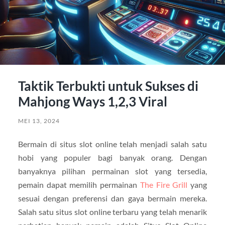
Taktik Terbukti untuk Sukses di
Mahjong Ways 1,2,3 Viral
MEI 13, 2024
Bermain di situs slot online telah menjadi salah satu
hobi yang populer bagi banyak orang. Dengan
banyaknya pilihan permainan slot yang tersedia,
pemain dapat memilih permainan
The Fire Grill
yang
sesuai dengan preferensi dan gaya bermain mereka.
Salah satu situs slot online terbaru yang telah menarik