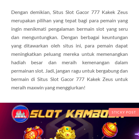
Dengan demikian, Situs Slot Gacor 777 Kakek Zeus
merupakan pilihan yang tepat bagi para pemain yang
ingin menikmati pengalaman bermain slot yang seru
dan menguntungkan. Dengan berbagai keuntungan
yang ditawarkan oleh situs ini, para pemain dapat
meningkatkan peluang mereka untuk memenangkan
hadiah besar dan meraih kemenangan dalam
permainan slot. Jadi, jangan ragu untuk bergabung dan
bermain di Situs Slot Gacor 777 Kakek Zeus untuk
meraih maxwin yang menggiurkan!
STICKY POST