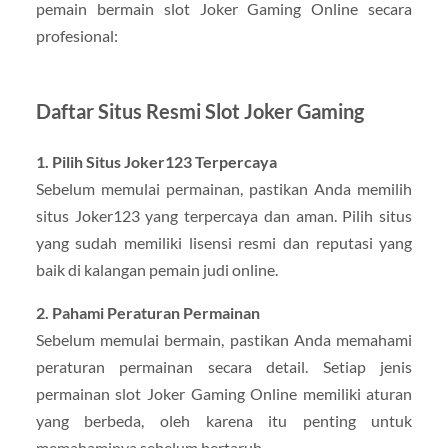
pemain bermain slot Joker Gaming Online secara
profesional:
Daftar Situs Resmi Slot Joker Gaming
1. Pilih Situs Joker123 Terpercaya
Sebelum memulai permainan, pastikan Anda memilih
situs Joker123 yang terpercaya dan aman. Pilih situs
yang sudah memiliki lisensi resmi dan reputasi yang
baik di kalangan pemain judi online.
2. Pahami Peraturan Permainan
Sebelum memulai bermain, pastikan Anda memahami
peraturan permainan secara detail. Setiap jenis
permainan slot Joker Gaming Online memiliki aturan
yang berbeda, oleh karena itu penting untuk
memahaminya sebelum bertaruh.