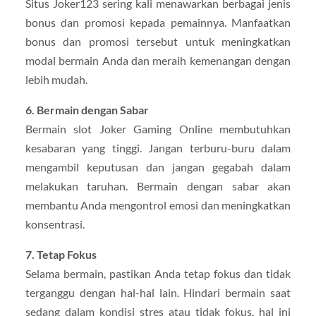
Situs Joker123 sering kali menawarkan berbagai jenis
bonus dan promosi kepada pemainnya. Manfaatkan
bonus dan promosi tersebut untuk meningkatkan
modal bermain Anda dan meraih kemenangan dengan
lebih mudah.
6. Bermain dengan Sabar
Bermain slot Joker Gaming Online membutuhkan
kesabaran yang tinggi. Jangan terburu-buru dalam
mengambil keputusan dan jangan gegabah dalam
melakukan taruhan. Bermain dengan sabar akan
membantu Anda mengontrol emosi dan meningkatkan
konsentrasi.
7. Tetap Fokus
Selama bermain, pastikan Anda tetap fokus dan tidak
terganggu dengan hal-hal lain. Hindari bermain saat
sedang dalam kondisi stres atau tidak fokus, hal ini