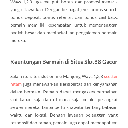
Ways 1,2,3 juga meliputi bonus dan promosi menarik
yang ditawarkan. Dengan berbagai jenis bonus seperti
bonus deposit, bonus referral, dan bonus cashback,
pemain memiliki kesempatan untuk memenangkan
hadiah besar dan meningkatkan pengalaman bermain
mereka.
Keuntungan Bermain di Situs Slot88 Gacor
Selain itu, situs slot online Mahjong Ways 1,2,3
scetter
hitam
juga menawarkan fleksibilitas dan kenyamanan
dalam bermain. Pemain dapat mengakses permainan
slot kapan saja dan di mana saja melalui perangkat
seluler mereka, tanpa perlu khawatir tentang batasan
waktu dan lokasi. Dengan layanan pelanggan yang
responsif dan ramah, pemain juga dapat mendapatkan