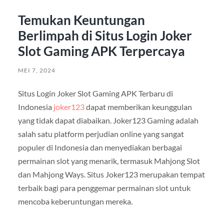
Temukan Keuntungan
Berlimpah di Situs Login Joker
Slot Gaming APK Terpercaya
MEI 7, 2024
Situs Login Joker Slot Gaming APK Terbaru di
Indonesia
joker123
dapat memberikan keunggulan
yang tidak dapat diabaikan. Joker123 Gaming adalah
salah satu platform perjudian online yang sangat
populer di Indonesia dan menyediakan berbagai
permainan slot yang menarik, termasuk Mahjong Slot
dan Mahjong Ways. Situs Joker123 merupakan tempat
terbaik bagi para penggemar permainan slot untuk
mencoba keberuntungan mereka.