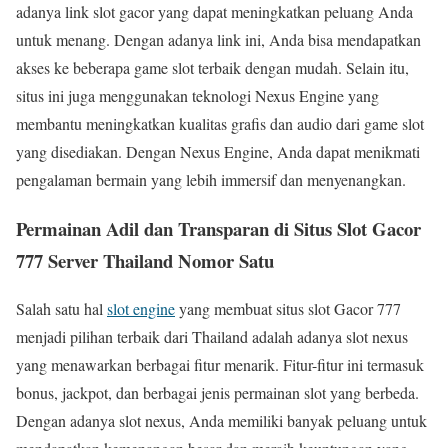
adanya link slot gacor yang dapat meningkatkan peluang Anda
untuk menang. Dengan adanya link ini, Anda bisa mendapatkan
akses ke beberapa game slot terbaik dengan mudah. Selain itu,
situs ini juga menggunakan teknologi Nexus Engine yang
membantu meningkatkan kualitas grafis dan audio dari game slot
yang disediakan. Dengan Nexus Engine, Anda dapat menikmati
pengalaman bermain yang lebih immersif dan menyenangkan.
Permainan Adil dan Transparan di Situs Slot Gacor
777 Server Thailand Nomor Satu
Salah satu hal
slot engine
yang membuat situs slot Gacor 777
menjadi pilihan terbaik dari Thailand adalah adanya slot nexus
yang menawarkan berbagai fitur menarik. Fitur-fitur ini termasuk
bonus, jackpot, dan berbagai jenis permainan slot yang berbeda.
Dengan adanya slot nexus, Anda memiliki banyak peluang untuk