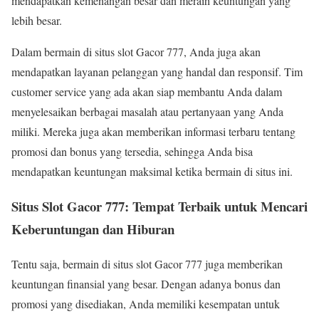
mendapatkan kemenangan besar dan meraih keuntungan yang
lebih besar.
Dalam bermain di situs slot Gacor 777, Anda juga akan
mendapatkan layanan pelanggan yang handal dan responsif. Tim
customer service yang ada akan siap membantu Anda dalam
menyelesaikan berbagai masalah atau pertanyaan yang Anda
miliki. Mereka juga akan memberikan informasi terbaru tentang
promosi dan bonus yang tersedia, sehingga Anda bisa
mendapatkan keuntungan maksimal ketika bermain di situs ini.
Situs Slot Gacor 777: Tempat Terbaik untuk Mencari
Keberuntungan dan Hiburan
Tentu saja, bermain di situs slot Gacor 777 juga memberikan
keuntungan finansial yang besar. Dengan adanya bonus dan
promosi yang disediakan, Anda memiliki kesempatan untuk