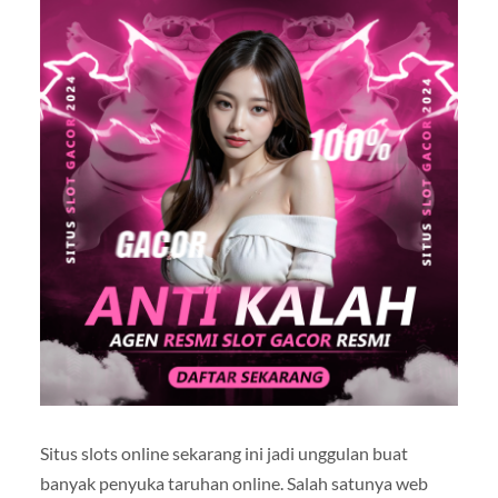
Situs slots online sekarang ini jadi unggulan buat
banyak penyuka taruhan online. Salah satunya web