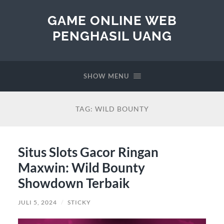
GAME ONLINE WEB
PENGHASIL UANG
SHOW MENU
TAG:
WILD BOUNTY
Situs Slots Gacor Ringan
Maxwin: Wild Bounty
Showdown Terbaik
JULI 5, 2024
/
STICKY