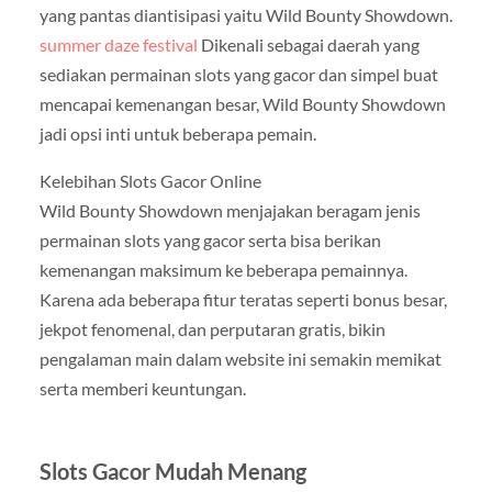
yang pantas diantisipasi yaitu Wild Bounty Showdown.
summer daze festival
Dikenali sebagai daerah yang
sediakan permainan slots yang gacor dan simpel buat
mencapai kemenangan besar, Wild Bounty Showdown
jadi opsi inti untuk beberapa pemain.
Kelebihan Slots Gacor Online
Wild Bounty Showdown menjajakan beragam jenis
permainan slots yang gacor serta bisa berikan
kemenangan maksimum ke beberapa pemainnya.
Karena ada beberapa fitur teratas seperti bonus besar,
jekpot fenomenal, dan perputaran gratis, bikin
pengalaman main dalam website ini semakin memikat
serta memberi keuntungan.
Slots Gacor Mudah Menang