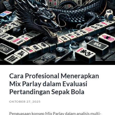
Cara Profesional Menerapkan
Mix Parlay dalam Evaluasi
Pertandingan Sepak Bola
OKTOBER 27, 2025
Penguasaan konsep Mix Parlay dalam analisis multi-