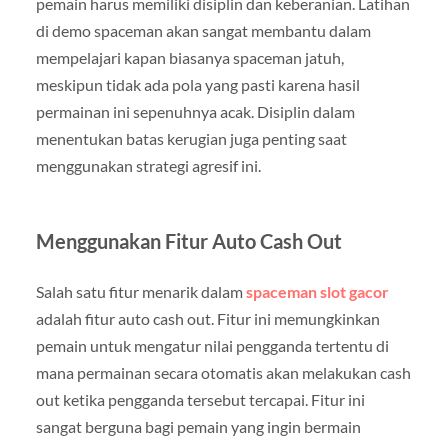
pemain harus memiliki disiplin dan keberanian. Latihan
di demo spaceman akan sangat membantu dalam
mempelajari kapan biasanya spaceman jatuh,
meskipun tidak ada pola yang pasti karena hasil
permainan ini sepenuhnya acak. Disiplin dalam
menentukan batas kerugian juga penting saat
menggunakan strategi agresif ini.
Menggunakan Fitur Auto Cash Out
Salah satu fitur menarik dalam
spaceman slot gacor
adalah fitur auto cash out. Fitur ini memungkinkan
pemain untuk mengatur nilai pengganda tertentu di
mana permainan secara otomatis akan melakukan cash
out ketika pengganda tersebut tercapai. Fitur ini
sangat berguna bagi pemain yang ingin bermain