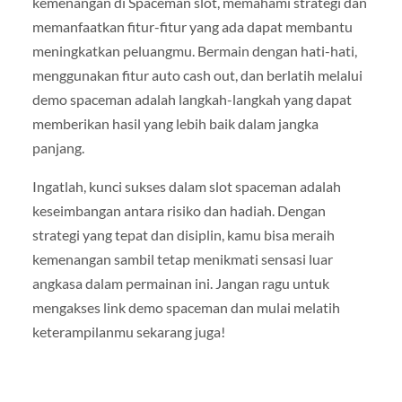
kemenangan di Spaceman slot, memahami strategi dan
memanfaatkan fitur-fitur yang ada dapat membantu
meningkatkan peluangmu. Bermain dengan hati-hati,
menggunakan fitur auto cash out, dan berlatih melalui
demo spaceman adalah langkah-langkah yang dapat
memberikan hasil yang lebih baik dalam jangka
panjang.
Ingatlah, kunci sukses dalam slot spaceman adalah
keseimbangan antara risiko dan hadiah. Dengan
strategi yang tepat dan disiplin, kamu bisa meraih
kemenangan sambil tetap menikmati sensasi luar
angkasa dalam permainan ini. Jangan ragu untuk
mengakses link demo spaceman dan mulai melatih
keterampilanmu sekarang juga!