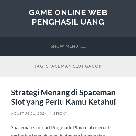
GAME ONLINE WEB
PENGHASIL UANG
SHOW MENU
TAG:
SPACEMAN SLOT GACOR
Strategi Menang di Spaceman
Slot yang Perlu Kamu Ketahui
AGUSTUS 21, 2024
/
STICKY
Spaceman slot dari Pragmatic Play telah menarik
perhatian banyak pemain dengan konsep dan