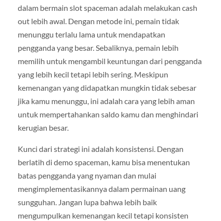
dalam bermain slot spaceman adalah melakukan cash
out lebih awal. Dengan metode ini, pemain tidak
menunggu terlalu lama untuk mendapatkan
pengganda yang besar. Sebaliknya, pemain lebih
memilih untuk mengambil keuntungan dari pengganda
yang lebih kecil tetapi lebih sering. Meskipun
kemenangan yang didapatkan mungkin tidak sebesar
jika kamu menunggu, ini adalah cara yang lebih aman
untuk mempertahankan saldo kamu dan menghindari
kerugian besar.
Kunci dari strategi ini adalah konsistensi. Dengan
berlatih di demo spaceman, kamu bisa menentukan
batas pengganda yang nyaman dan mulai
mengimplementasikannya dalam permainan uang
sungguhan. Jangan lupa bahwa lebih baik
mengumpulkan kemenangan kecil tetapi konsisten