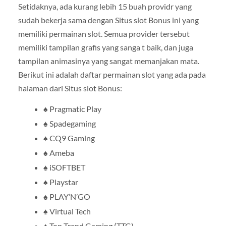
Setidaknya, ada kurang lebih 15 buah providr yang
sudah bekerja sama dengan Situs slot Bonus ini yang
memiliki permainan slot. Semua provider tersebut
memiliki tampilan grafis yang sanga t baik, dan juga
tampilan animasinya yang sangat memanjakan mata.
Berikut ini adalah daftar permainan slot yang ada pada
halaman dari Situs slot Bonus:
♠ Pragmatic Play
♠ Spadegaming
♠ CQ9 Gaming
♠ Ameba
♠ iSOFTBET
♠ Playstar
♠ PLAY’N’GO
♠ Virtual Tech
♠ Top Trend Gaming (TTG)