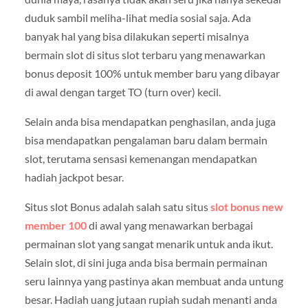
duduk sambil meliha-lihat media sosial saja. Ada
banyak hal yang bisa dilakukan seperti misalnya
bermain slot di situs slot terbaru yang menawarkan
bonus deposit 100% untuk member baru yang dibayar
di awal dengan target TO (turn over) kecil.
Selain anda bisa mendapatkan penghasilan, anda juga
bisa mendapatkan pengalaman baru dalam bermain
slot, terutama sensasi kemenangan mendapatkan
hadiah jackpot besar.
Situs slot Bonus adalah salah satu situs
slot bonus new
member 100
di awal yang menawarkan berbagai
permainan slot yang sangat menarik untuk anda ikut.
Selain slot, di sini juga anda bisa bermain permainan
seru lainnya yang pastinya akan membuat anda untung
besar. Hadiah uang jutaan rupiah sudah menanti anda