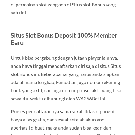
di permainan slot yang ada di Situs slot Bonus yang
satu ini.
Situs Slot Bonus Deposit 100% Member
Baru
Untuk bisa bergabung dengan jutaan player lainnya,
anda haya tinggal mendaftarkan diri saja di situs Situs
slot Bonus ini. Beberapa hal yang harus anda siapkan
adalah nama lengkap, kemudian juga nomor rekening
bank yang aktif, dan juga nomor ponsel aktif yang bisa
sewaktu-waktu dihubungi oleh WA356Bet ini.
Proses pendaftarannya sama sekali tidak dipungut
biaya alias gratis, dan sesaat setelah akun and
aberhasil dibuat, maka anda sudah bisa login dan