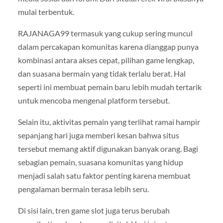
mulai terbentuk.
RAJANAGA99 termasuk yang cukup sering muncul
dalam percakapan komunitas karena dianggap punya
kombinasi antara akses cepat, pilihan game lengkap,
dan suasana bermain yang tidak terlalu berat. Hal
seperti ini membuat pemain baru lebih mudah tertarik
untuk mencoba mengenal platform tersebut.
Selain itu, aktivitas pemain yang terlihat ramai hampir
sepanjang hari juga memberi kesan bahwa situs
tersebut memang aktif digunakan banyak orang. Bagi
sebagian pemain, suasana komunitas yang hidup
menjadi salah satu faktor penting karena membuat
pengalaman bermain terasa lebih seru.
Di sisi lain, tren game slot juga terus berubah