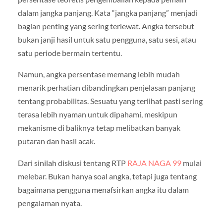
dalam jangka panjang. Kata “jangka panjang” menjadi
bagian penting yang sering terlewat. Angka tersebut
bukan janji hasil untuk satu pengguna, satu sesi, atau
satu periode bermain tertentu.
Namun, angka persentase memang lebih mudah
menarik perhatian dibandingkan penjelasan panjang
tentang probabilitas. Sesuatu yang terlihat pasti sering
terasa lebih nyaman untuk dipahami, meskipun
mekanisme di baliknya tetap melibatkan banyak
putaran dan hasil acak.
Dari sinilah diskusi tentang RTP
RAJA NAGA 99
mulai
melebar. Bukan hanya soal angka, tetapi juga tentang
bagaimana pengguna menafsirkan angka itu dalam
pengalaman nyata.