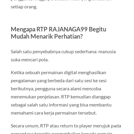
setiap orang.
Mengapa RTP RAJANAGA99 Begitu
Mudah Menarik Perhatian?
Salah satu penyebabnya cukup sederhana: manusia
suka mencari pola.
Ketika sebuah permainan digital menghasilkan
pengalaman yang berbeda dari satu sesi ke sesi
berikutnya, pengguna secara alami mencoba
menemukan penjelasan. RTP kemudian dianggap
sebagai salah satu informasi yang bisa membantu
memahami cara kerja permainan tersebut.
Secara umum, RTP atau return to player merujuk pada
persentase teoretis pengembalian kepada pemain