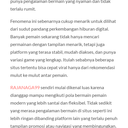
punya pengalaman bermain yang nyaman dan tidak
terlalu rumit.
Fenomena ini sebenarnya cukup menarik untuk dilihat
dari sudut pandang perkembangan hiburan digital.
Banyak pemain sekarang tidak hanya mencari
permainan dengan tampilan menarik, tetapi juga
platform yang terasa stabil, mudah diakses, dan punya
variasi game yang lengkap. Itulah sebabnya beberapa
situs tertentu bisa cepat viral hanya dari rekomendasi
mulut ke mulut antar pemain.
RAJANAGA99
sendiri mulai dikenal luas karena
dianggap mampu mengikuti pola bermain pemain
modern yang lebih santai dan fleksibel. Tidak sedikit
yang merasa pengalaman bermain di situs seperti ini
lebih ringan dibanding platform lain yang terlalu penuh
tampilan promosi atau navigasi yang membingungkan.