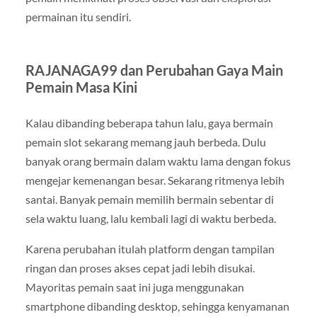
permainan itu sendiri.
RAJANAGA99 dan Perubahan Gaya Main
Pemain Masa Kini
Kalau dibanding beberapa tahun lalu, gaya bermain
pemain slot sekarang memang jauh berbeda. Dulu
banyak orang bermain dalam waktu lama dengan fokus
mengejar kemenangan besar. Sekarang ritmenya lebih
santai. Banyak pemain memilih bermain sebentar di
sela waktu luang, lalu kembali lagi di waktu berbeda.
Karena perubahan itulah platform dengan tampilan
ringan dan proses akses cepat jadi lebih disukai.
Mayoritas pemain saat ini juga menggunakan
smartphone dibanding desktop, sehingga kenyamanan