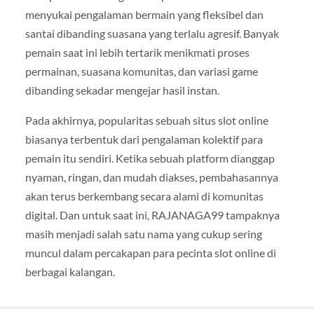
menyukai pengalaman bermain yang fleksibel dan
santai dibanding suasana yang terlalu agresif. Banyak
pemain saat ini lebih tertarik menikmati proses
permainan, suasana komunitas, dan variasi game
dibanding sekadar mengejar hasil instan.
Pada akhirnya, popularitas sebuah situs slot online
biasanya terbentuk dari pengalaman kolektif para
pemain itu sendiri. Ketika sebuah platform dianggap
nyaman, ringan, dan mudah diakses, pembahasannya
akan terus berkembang secara alami di komunitas
digital. Dan untuk saat ini, RAJANAGA99 tampaknya
masih menjadi salah satu nama yang cukup sering
muncul dalam percakapan para pecinta slot online di
berbagai kalangan.