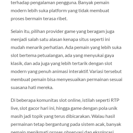
terhadap pengalaman pengguna. Banyak pemain
modern lebih suka platform yang tidak membuat
proses bermain terasa ribet.
Selain itu, pilihan provider game yang beragam juga
menjadi salah satu alasan kenapa situs seperti ini
mudah menarik perhatian. Ada pemain yang lebih suka
slot bertema petualangan, ada yang menyukai gaya
klasik, dan ada juga yang lebih tertarik dengan slot
modern yang penuh animasi interaktif. Variasi tersebut
membuat pemain bisa menyesuaikan permainan sesuai
suasana hati mereka.
Di beberapa komunitas slot online, istilah seperti RTP
live, slot gacor hari ini, hingga game dengan pola unik
masih jadi topik yang terus dibicarakan. Walau hasil
permainan tetap bergantung pada sistem acak, banyak
pemain menikmati proses observasi dan eksplorasi