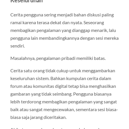
Keseluruhan
Cerita pengguna sering menjadi bahan diskusi paling
ramai karena terasa dekat dan nyata. Seseorang
membagikan pengalaman yang dianggap menarik, lalu
pengguna lain membandingkannya dengan sesi mereka
sendiri.
Masalahnya, pengalaman pribadi memiliki batas.
Cerita satu orang tidak cukup untuk menggambarkan
keseluruhan sistem. Bahkan kumpulan cerita dalam
forum atau komunitas digital tetap bisa menghasilkan
gambaran yang tidak seimbang. Pengguna biasanya
lebih terdorong membagikan pengalaman yang sangat
baik atau sangat mengecewakan, sementara sesi biasa-
biasa saja jarang diceritakan.