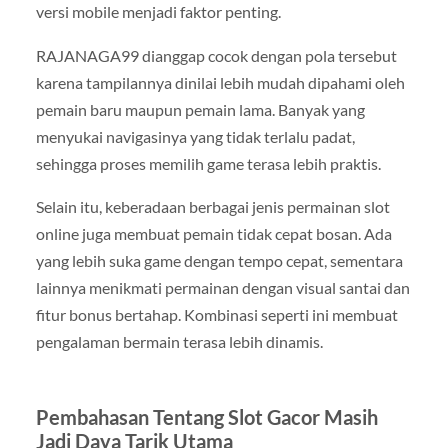
versi mobile menjadi faktor penting.
RAJANAGA99 dianggap cocok dengan pola tersebut
karena tampilannya dinilai lebih mudah dipahami oleh
pemain baru maupun pemain lama. Banyak yang
menyukai navigasinya yang tidak terlalu padat,
sehingga proses memilih game terasa lebih praktis.
Selain itu, keberadaan berbagai jenis permainan slot
online juga membuat pemain tidak cepat bosan. Ada
yang lebih suka game dengan tempo cepat, sementara
lainnya menikmati permainan dengan visual santai dan
fitur bonus bertahap. Kombinasi seperti ini membuat
pengalaman bermain terasa lebih dinamis.
Pembahasan Tentang Slot Gacor Masih
Jadi Daya Tarik Utama