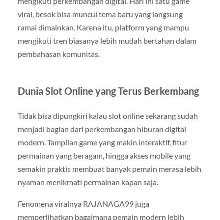
mengikuti perkembangan digital. Hari ini satu game
viral, besok bisa muncul tema baru yang langsung
ramai dimainkan. Karena itu, platform yang mampu
mengikuti tren biasanya lebih mudah bertahan dalam
pembahasan komunitas.
Dunia Slot Online yang Terus Berkembang
Tidak bisa dipungkiri kalau slot online sekarang sudah
menjadi bagian dari perkembangan hiburan digital
modern. Tampilan game yang makin interaktif, fitur
permainan yang beragam, hingga akses mobile yang
semakin praktis membuat banyak pemain merasa lebih
nyaman menikmati permainan kapan saja.
Fenomena viralnya RAJANAGA99 juga
memperlihatkan bagaimana pemain modern lebih