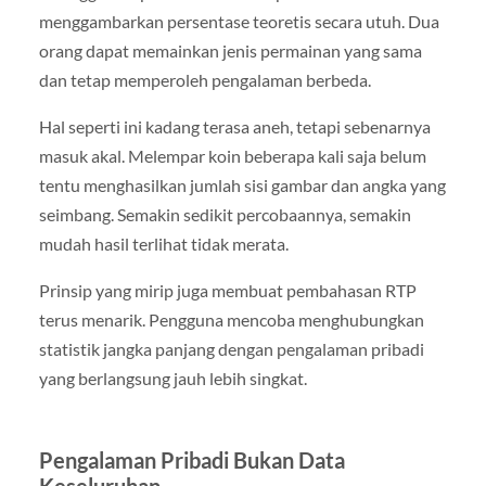
menggambarkan persentase teoretis secara utuh. Dua
orang dapat memainkan jenis permainan yang sama
dan tetap memperoleh pengalaman berbeda.
Hal seperti ini kadang terasa aneh, tetapi sebenarnya
masuk akal. Melempar koin beberapa kali saja belum
tentu menghasilkan jumlah sisi gambar dan angka yang
seimbang. Semakin sedikit percobaannya, semakin
mudah hasil terlihat tidak merata.
Prinsip yang mirip juga membuat pembahasan RTP
terus menarik. Pengguna mencoba menghubungkan
statistik jangka panjang dengan pengalaman pribadi
yang berlangsung jauh lebih singkat.
Pengalaman Pribadi Bukan Data