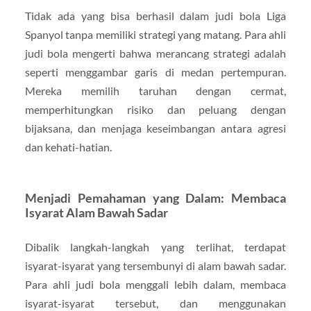
Tidak ada yang bisa berhasil dalam judi bola Liga
Spanyol tanpa memiliki strategi yang matang. Para ahli
judi bola mengerti bahwa merancang strategi adalah
seperti menggambar garis di medan pertempuran.
Mereka memilih taruhan dengan cermat,
memperhitungkan risiko dan peluang dengan
bijaksana, dan menjaga keseimbangan antara agresi
dan kehati-hatian.
Menjadi Pemahaman yang Dalam: Membaca
Isyarat Alam Bawah Sadar
Dibalik langkah-langkah yang terlihat, terdapat
isyarat-isyarat yang tersembunyi di alam bawah sadar.
Para ahli judi bola menggali lebih dalam, membaca
isyarat-isyarat tersebut, dan menggunakan