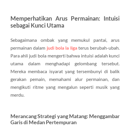
Memperhatikan Arus Permainan: Intuisi
sebagai Kunci Utama
Sebagaimana ombak yang memukul pantai, arus
permainan dalam
judi bola la liga
terus berubah-ubah.
Para ahli judi bola mengerti bahwa intuisi adalah kunci
utama dalam menghadapi gelombang tersebut.
Mereka membaca isyarat yang tersembunyi di balik
gerakan pemain, memahami alur permainan, dan
mengikuti ritme yang mengalun seperti musik yang
merdu.
Merancang Strategi yang Matang: Menggambar
Garis di Medan Pertempuran