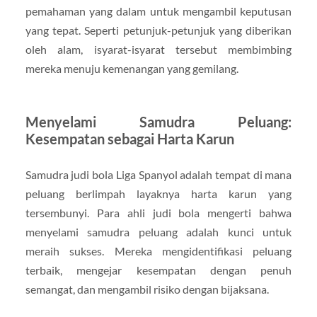
pemahaman yang dalam untuk mengambil keputusan
yang tepat. Seperti petunjuk-petunjuk yang diberikan
oleh alam, isyarat-isyarat tersebut membimbing
mereka menuju kemenangan yang gemilang.
Menyelami Samudra Peluang:
Kesempatan sebagai Harta Karun
Samudra judi bola Liga Spanyol adalah tempat di mana
peluang berlimpah layaknya harta karun yang
tersembunyi. Para ahli judi bola mengerti bahwa
menyelami samudra peluang adalah kunci untuk
meraih sukses. Mereka mengidentifikasi peluang
terbaik, mengejar kesempatan dengan penuh
semangat, dan mengambil risiko dengan bijaksana.