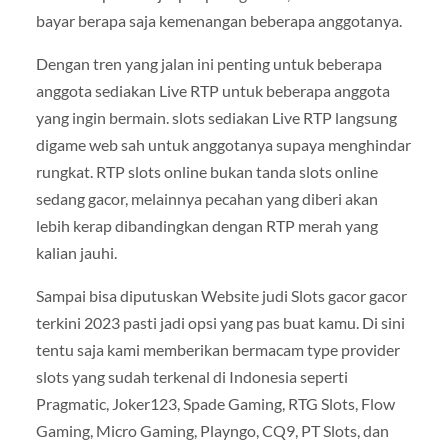
bayar berapa saja kemenangan beberapa anggotanya.
Dengan tren yang jalan ini penting untuk beberapa
anggota sediakan Live RTP untuk beberapa anggota
yang ingin bermain. slots sediakan Live RTP langsung
digame web sah untuk anggotanya supaya menghindar
rungkat. RTP slots online bukan tanda slots online
sedang gacor, melainnya pecahan yang diberi akan
lebih kerap dibandingkan dengan RTP merah yang
kalian jauhi.
Sampai bisa diputuskan Website judi Slots gacor gacor
terkini 2023 pasti jadi opsi yang pas buat kamu. Di sini
tentu saja kami memberikan bermacam type provider
slots yang sudah terkenal di Indonesia seperti
Pragmatic, Joker123, Spade Gaming, RTG Slots, Flow
Gaming, Micro Gaming, Playngo, CQ9, PT Slots, dan