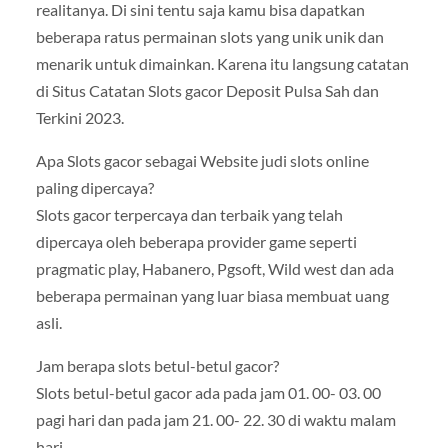
realitanya. Di sini tentu saja kamu bisa dapatkan
beberapa ratus permainan slots yang unik unik dan
menarik untuk dimainkan. Karena itu langsung catatan
di Situs Catatan Slots gacor Deposit Pulsa Sah dan
Terkini 2023.
Apa Slots gacor sebagai Website judi slots online
paling dipercaya?
Slots gacor terpercaya dan terbaik yang telah
dipercaya oleh beberapa provider game seperti
pragmatic play, Habanero, Pgsoft, Wild west dan ada
beberapa permainan yang luar biasa membuat uang
asli.
Jam berapa slots betul-betul gacor?
Slots betul-betul gacor ada pada jam 01. 00- 03. 00
pagi hari dan pada jam 21. 00- 22. 30 di waktu malam
hari.