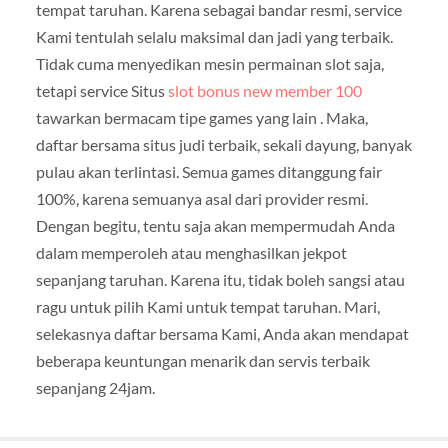
tempat taruhan. Karena sebagai bandar resmi, service
Kami tentulah selalu maksimal dan jadi yang terbaik.
Tidak cuma menyedikan mesin permainan slot saja,
tetapi service Situs
slot bonus new member 100
tawarkan bermacam tipe games yang lain . Maka,
daftar bersama situs judi terbaik, sekali dayung, banyak
pulau akan terlintasi. Semua games ditanggung fair
100%, karena semuanya asal dari provider resmi.
Dengan begitu, tentu saja akan mempermudah Anda
dalam memperoleh atau menghasilkan jekpot
sepanjang taruhan. Karena itu, tidak boleh sangsi atau
ragu untuk pilih Kami untuk tempat taruhan. Mari,
selekasnya daftar bersama Kami, Anda akan mendapat
beberapa keuntungan menarik dan servis terbaik
sepanjang 24jam.