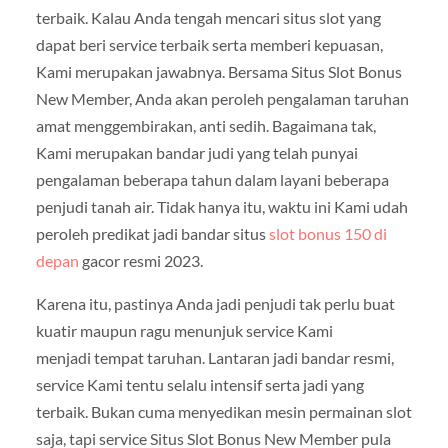
terbaik. Kalau Anda tengah mencari situs slot yang
dapat beri service terbaik serta memberi kepuasan,
Kami merupakan jawabnya. Bersama Situs Slot Bonus
New Member, Anda akan peroleh pengalaman taruhan
amat menggembirakan, anti sedih. Bagaimana tak,
Kami merupakan bandar judi yang telah punyai
pengalaman beberapa tahun dalam layani beberapa
penjudi tanah air. Tidak hanya itu, waktu ini Kami udah
peroleh predikat jadi bandar situs
slot bonus 150 di
depan
gacor resmi 2023.
Karena itu, pastinya Anda jadi penjudi tak perlu buat
kuatir maupun ragu menunjuk service Kami
menjadi tempat taruhan. Lantaran jadi bandar resmi,
service Kami tentu selalu intensif serta jadi yang
terbaik. Bukan cuma menyedikan mesin permainan slot
saja, tapi service Situs Slot Bonus New Member pula