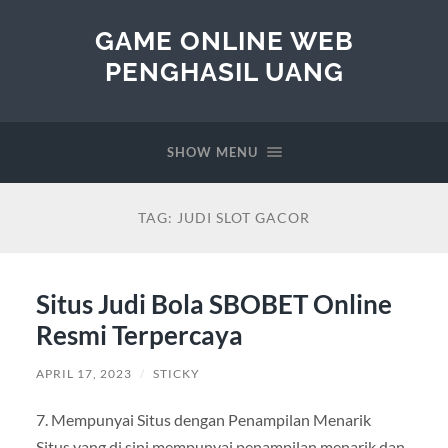
GAME ONLINE WEB
PENGHASIL UANG
SHOW MENU
TAG:
JUDI SLOT GACOR
Situs Judi Bola SBOBET Online
Resmi Terpercaya
APRIL 17, 2023
/
STICKY
7. Mempunyai Situs dengan Penampilan Menarik
Situs yang di sini mempunyai penampilan menarik dan