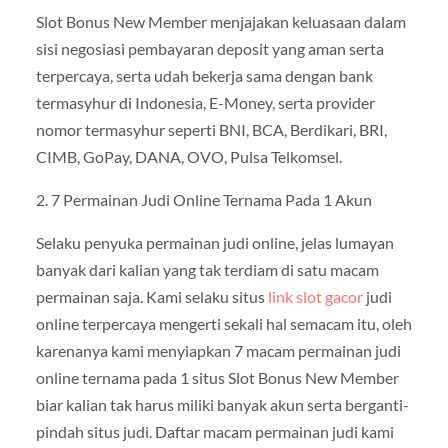
Slot Bonus New Member menjajakan keluasaan dalam
sisi negosiasi pembayaran deposit yang aman serta
terpercaya, serta udah bekerja sama dengan bank
termasyhur di Indonesia, E-Money, serta provider
nomor termasyhur seperti BNI, BCA, Berdikari, BRI,
CIMB, GoPay, DANA, OVO, Pulsa Telkomsel.
2. 7 Permainan Judi Online Ternama Pada 1 Akun
Selaku penyuka permainan judi online, jelas lumayan
banyak dari kalian yang tak terdiam di satu macam
permainan saja. Kami selaku situs
link slot gacor
judi
online terpercaya mengerti sekali hal semacam itu, oleh
karenanya kami menyiapkan 7 macam permainan judi
online ternama pada 1 situs Slot Bonus New Member
biar kalian tak harus miliki banyak akun serta berganti-
pindah situs judi. Daftar macam permainan judi kami