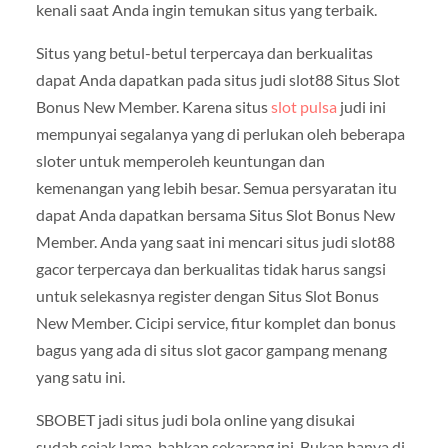
kenali saat Anda ingin temukan situs yang terbaik.
Situs yang betul-betul terpercaya dan berkualitas
dapat Anda dapatkan pada situs judi slot88 Situs Slot
Bonus New Member. Karena situs
slot pulsa
judi ini
mempunyai segalanya yang di perlukan oleh beberapa
sloter untuk memperoleh keuntungan dan
kemenangan yang lebih besar. Semua persyaratan itu
dapat Anda dapatkan bersama Situs Slot Bonus New
Member. Anda yang saat ini mencari situs judi slot88
gacor terpercaya dan berkualitas tidak harus sangsi
untuk selekasnya register dengan Situs Slot Bonus
New Member. Cicipi service, fitur komplet dan bonus
bagus yang ada di situs slot gacor gampang menang
yang satu ini.
SBOBET jadi situs judi bola online yang disukai
sudah sejak lama, bahkan sekarang ini. Bukan hanya di