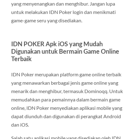
yang menyenangkan dan menghibur. Jangan lupa
untuk melakukan IDN Poker login dan menikmati
game-game seru yang disediakan.
IDN POKER Apk iOS yang Mudah
Digunakan untuk Bermain Game Online
Terbaik
IDN Poker merupakan platform game online terbaik
yang menawarkan berbagai jenis game online yang
menarik dan menghibur, termasuk Dominoqq. Untuk
memudahkan para pemainnya dalam bermain game
online, IDN Poker menyediakan aplikasi mobile yang
dapat diunduh dan digunakan di perangkat Android
dan iOS.
Salah satu aplikasi mobile yang disediakan oleh IDN