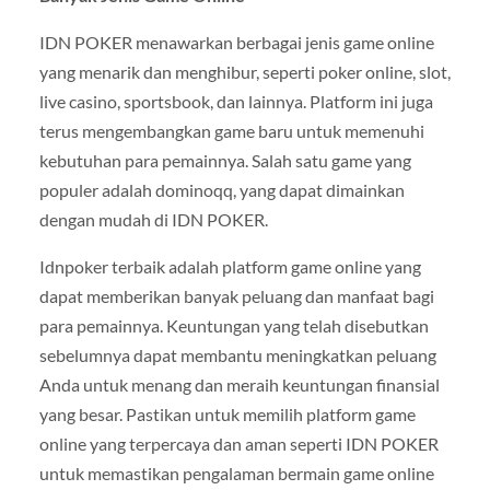
IDN POKER menawarkan berbagai jenis game online
yang menarik dan menghibur, seperti poker online, slot,
live casino, sportsbook, dan lainnya. Platform ini juga
terus mengembangkan game baru untuk memenuhi
kebutuhan para pemainnya. Salah satu game yang
populer adalah dominoqq, yang dapat dimainkan
dengan mudah di IDN POKER.
Idnpoker terbaik adalah platform game online yang
dapat memberikan banyak peluang dan manfaat bagi
para pemainnya. Keuntungan yang telah disebutkan
sebelumnya dapat membantu meningkatkan peluang
Anda untuk menang dan meraih keuntungan finansial
yang besar. Pastikan untuk memilih platform game
online yang terpercaya dan aman seperti IDN POKER
untuk memastikan pengalaman bermain game online