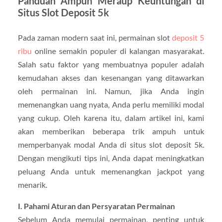
Panduan Ampuh Meraup Keuntungan di
Situs Slot Deposit 5k
Pada zaman modern saat ini, permainan slot
deposit 5
ribu
online semakin populer di kalangan masyarakat.
Salah satu faktor yang membuatnya populer adalah
kemudahan akses dan kesenangan yang ditawarkan
oleh permainan ini. Namun, jika Anda ingin
memenangkan uang nyata, Anda perlu memiliki modal
yang cukup. Oleh karena itu, dalam artikel ini, kami
akan memberikan beberapa trik ampuh untuk
memperbanyak modal Anda di situs slot deposit 5k.
Dengan mengikuti tips ini, Anda dapat meningkatkan
peluang Anda untuk memenangkan jackpot yang
menarik.
I. Pahami Aturan dan Persyaratan Permainan
Sebelum Anda memulai permainan, penting untuk