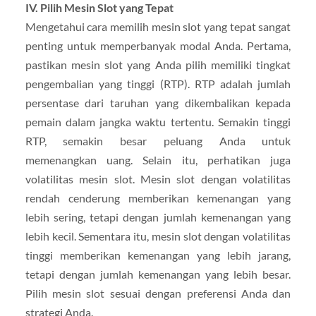
IV. Pilih Mesin Slot yang Tepat
Mengetahui cara memilih mesin slot yang tepat sangat
penting untuk memperbanyak modal Anda. Pertama,
pastikan mesin slot yang Anda pilih memiliki tingkat
pengembalian yang tinggi (RTP). RTP adalah jumlah
persentase dari taruhan yang dikembalikan kepada
pemain dalam jangka waktu tertentu. Semakin tinggi
RTP, semakin besar peluang Anda untuk
memenangkan uang. Selain itu, perhatikan juga
volatilitas mesin slot. Mesin slot dengan volatilitas
rendah cenderung memberikan kemenangan yang
lebih sering, tetapi dengan jumlah kemenangan yang
lebih kecil. Sementara itu, mesin slot dengan volatilitas
tinggi memberikan kemenangan yang lebih jarang,
tetapi dengan jumlah kemenangan yang lebih besar.
Pilih mesin slot sesuai dengan preferensi Anda dan
strategi Anda.