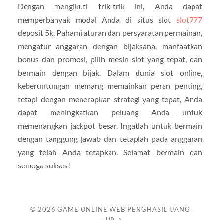
Dengan mengikuti trik-trik ini, Anda dapat
memperbanyak modal Anda di situs slot
slot777
deposit 5k. Pahami aturan dan persyaratan permainan,
mengatur anggaran dengan bijaksana, manfaatkan
bonus dan promosi, pilih mesin slot yang tepat, dan
bermain dengan bijak. Dalam dunia slot online,
keberuntungan memang memainkan peran penting,
tetapi dengan menerapkan strategi yang tepat, Anda
dapat meningkatkan peluang Anda untuk
memenangkan jackpot besar. Ingatlah untuk bermain
dengan tanggung jawab dan tetaplah pada anggaran
yang telah Anda tetapkan. Selamat bermain dan
semoga sukses!
© 2026
GAME ONLINE WEB PENGHASIL UANG
—
UP ↑