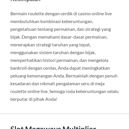
Bermain roulette dengan cerdik di casino online live
membutuhkan kombinasi keberuntungan,
pengetahuan tentang permainan, dan strategi yang
bijak. Dengan memahami dasar-dasar permainan,
menerapkan strategi taruhan yang tepat,
menggunakan sistem taruhan dengan bijak,
memperhatikan histori permainan, dan mengelola
bankroll dengan cerdas, Anda dapat meningkatkan
peluang kemenangan Anda. Bermainlah dengan penuh
kesadaran dan nikmati pengalaman seru di meja
roulette online live. Semoga roda keberuntungan selalu
berputar di pihak Anda!