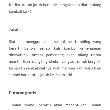
Ketika urutan jatuh berakhir, pengali akan diatur ulang
kembali ke x1.
Jatuh
Slot ini menggunakan mekanisme tumbling yang
berarti bahwa setiap kali kombo kemenangan
dibayarkan, simbol pemenang akan hilang untuk
memberikan ruang bagi simbol yang ada untuk bergulir
ke bawah yang akibatnya akan memberikan ruang bagi
simbol baru untuk jatuh ke dalam grid.
Putaran gratis
Jumlah simbol pemicu akan menentukan jumlah