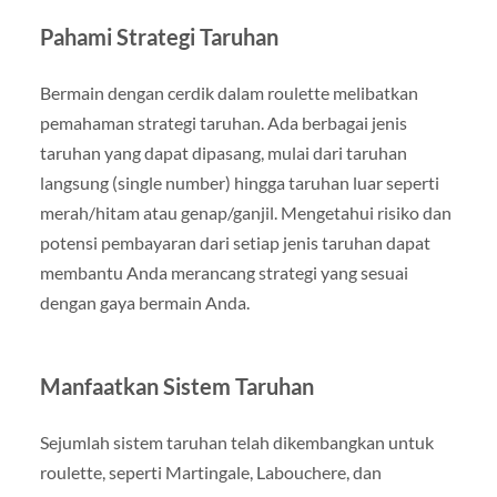
Pahami Strategi Taruhan
Bermain dengan cerdik dalam roulette melibatkan
pemahaman strategi taruhan. Ada berbagai jenis
taruhan yang dapat dipasang, mulai dari taruhan
langsung (single number) hingga taruhan luar seperti
merah/hitam atau genap/ganjil. Mengetahui risiko dan
potensi pembayaran dari setiap jenis taruhan dapat
membantu Anda merancang strategi yang sesuai
dengan gaya bermain Anda.
Manfaatkan Sistem Taruhan
Sejumlah sistem taruhan telah dikembangkan untuk
roulette, seperti Martingale, Labouchere, dan