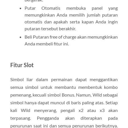
Putar Otomatis membuka panel yang
memungkinkan Anda memilih jumlah putaran
otomatis dan apakah serta kapan Anda ingin
putaran tersebut berakhir.
Beli Putaran free of charge akan memungkinkan
Anda membeli fitur ini.
Fitur Slot
Simbol liar dalam permainan dapat menggantikan
semua simbol untuk membantu membentuk kombo
pemenang, kecuali simbol Bonus. Namun, Wild sebagai
simbol hanya dapat muncul di baris paling atas. Setiap
kali Wild menyerang, pengali x2 atau x3 akan
terpasang. Pengganda akan diterapkan pada
penurunan saat ini dan semua penurunan berikutnya.