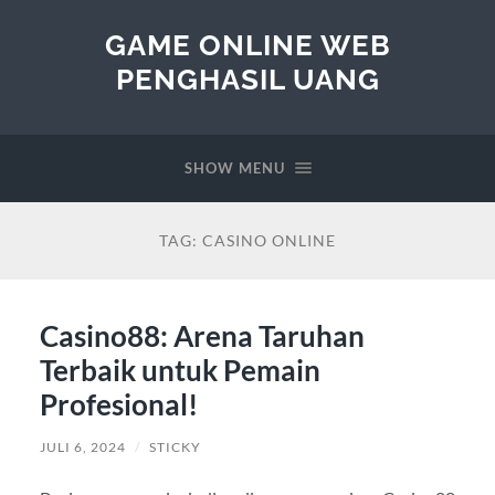
GAME ONLINE WEB
PENGHASIL UANG
SHOW MENU
TAG:
CASINO ONLINE
Casino88: Arena Taruhan
Terbaik untuk Pemain
Profesional!
JULI 6, 2024
/
STICKY