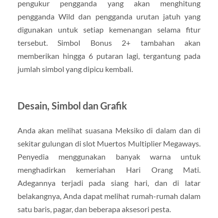
pengukur pengganda yang akan menghitung
pengganda Wild dan pengganda urutan jatuh yang
digunakan untuk setiap kemenangan selama fitur
tersebut. Simbol Bonus 2+ tambahan akan
memberikan hingga 6 putaran lagi, tergantung pada
jumlah simbol yang dipicu kembali.
Desain, Simbol dan Grafik
Anda akan melihat suasana Meksiko di dalam dan di
sekitar gulungan di slot Muertos Multiplier Megaways.
Penyedia menggunakan banyak warna untuk
menghadirkan kemeriahan Hari Orang Mati.
Adegannya terjadi pada siang hari, dan di latar
belakangnya, Anda dapat melihat rumah-rumah dalam
satu baris, pagar, dan beberapa aksesori pesta.