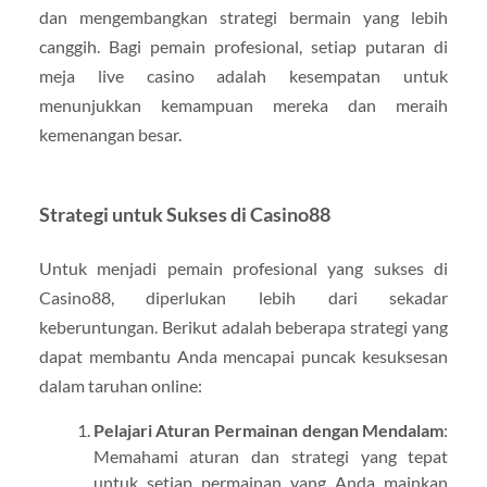
dan mengembangkan strategi bermain yang lebih
canggih. Bagi pemain profesional, setiap putaran di
meja live casino adalah kesempatan untuk
menunjukkan kemampuan mereka dan meraih
kemenangan besar.
Strategi untuk Sukses di Casino88
Untuk menjadi pemain profesional yang sukses di
Casino88, diperlukan lebih dari sekadar
keberuntungan. Berikut adalah beberapa strategi yang
dapat membantu Anda mencapai puncak kesuksesan
dalam taruhan online:
Pelajari Aturan Permainan dengan Mendalam
:
Memahami aturan dan strategi yang tepat
untuk setiap permainan yang Anda mainkan