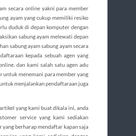
am secara online yakni para member
bung ayam yang cukup memiliki resiko
erlu duduk di depan komputer dengan
aksikan sabung ayam melewati depan
uhan sabung ayam sabung ayam secara
ndaftaraan kepada sebuah agen yang
line. dan kami salah satu agen adu
dir untuk menemani para member yang
 untuk menjalankan pendaftaraan juga
rtikel yang kami buat dikala ini, anda
stomer service yang kami sediakan
 yang berharap mendaftar kapan saja
 service yang kami sediakan dengan