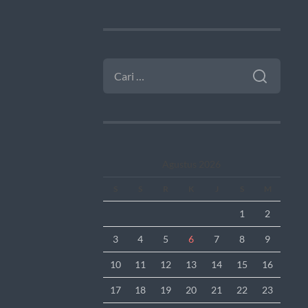
CARI
UNTUK:
Agustus 2026
S
S
R
K
J
S
M
1
2
3
4
5
6
7
8
9
10
11
12
13
14
15
16
17
18
19
20
21
22
23