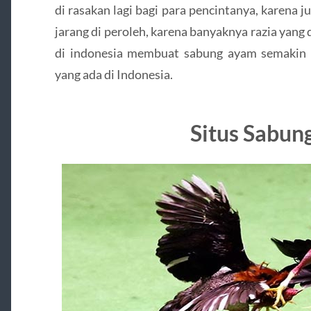
di rasakan lagi bagi para pencintanya, karena
jarang di peroleh, karena banyaknya razia yang 
di indonesia membuat sabung ayam semakin 
yang ada di Indonesia.
Situs Sabu