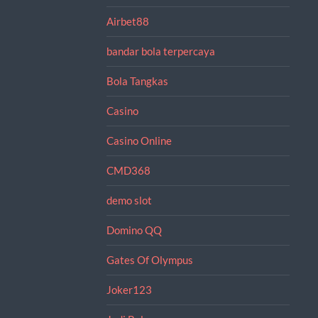
Airbet88
bandar bola terpercaya
Bola Tangkas
Casino
Casino Online
CMD368
demo slot
Domino QQ
Gates Of Olympus
Joker123