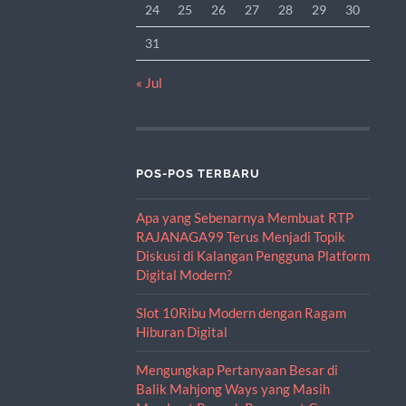
24
25
26
27
28
29
30
31
« Jul
POS-POS TERBARU
Apa yang Sebenarnya Membuat RTP
RAJANAGA99 Terus Menjadi Topik
Diskusi di Kalangan Pengguna Platform
Digital Modern?
Slot 10Ribu Modern dengan Ragam
Hiburan Digital
Mengungkap Pertanyaan Besar di
Balik Mahjong Ways yang Masih