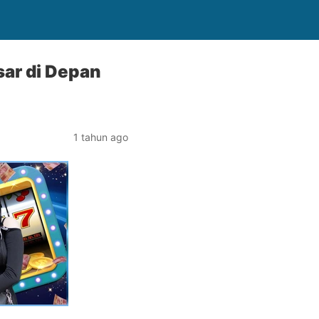
ar di Depan
1 tahun ago