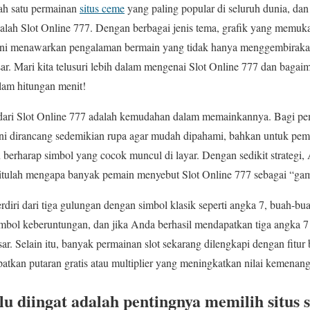
lah satu permainan
situs ceme
yang paling popular di seluruh dunia, dan
adalah Slot Online 777. Dengan berbagai jenis tema, grafik yang memu
t ini menawarkan pengalaman bermain yang tidak hanya menggembirakan 
r. Mari kita telusuri lebih dalam mengenai Slot Online 777 dan bagai
am hitungan menit!
a dari Slot Online 777 adalah kemudahan dalam memainkannya. Bagi p
ni dirancang sedemikian rupa agar mudah dipahami, bahkan untuk pem
berharap simbol yang cocok muncul di layar. Dengan sedikit strategi
itulah mengapa banyak pemain menyebut Slot Online 777 sebagai “g
diri dari tiga gulungan dengan simbol klasik seperti angka 7, buah-bu
mbol keberuntungan, dan jika Anda berhasil mendapatkan tiga angka 7 b
. Selain itu, banyak permainan slot sekarang dilengkapi dengan fitur
atkan putaran gratis atau multiplier yang meningkatkan nilai kemenan
lu diingat adalah pentingnya memilih situs s