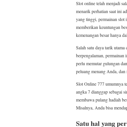
Slot online telah menjadi sa
menarik perhatian saat ini 
yang tinggi, permainan slo
memberikan keuntungan besa
kemenangan besar hanya dal
Salah satu daya tarik utam
berpengalaman, permainan i
perlu memutar gulungan dan 
peluang menang Anda, dan 
Slot Online 777 umumnya ter
angka 7 dianggap sebagai si
membawa pulang hadiah besar
Misalnya, Anda bisa mendap
Satu hal yang per