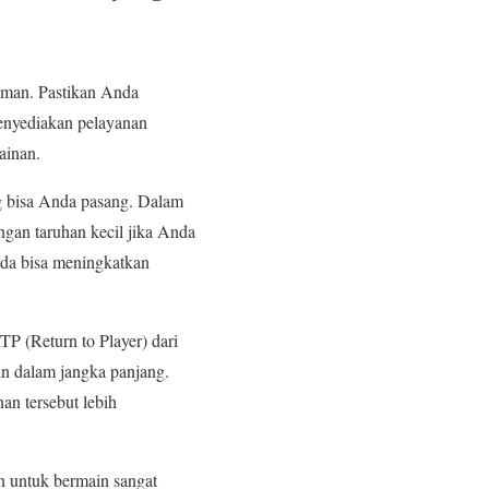
man. Pastikan Anda
 menyediakan pelayanan
ainan.
ng bisa Anda pasang. Dalam
ngan taruhan kecil jika Anda
da bisa meningkatkan
P (Return to Player) dari
in dalam jangka panjang.
an tersebut lebih
n untuk bermain sangat