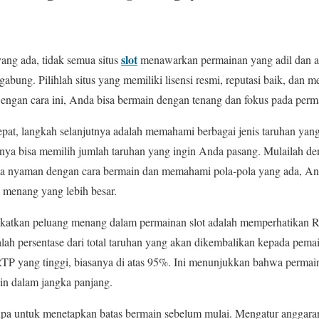
slot
ang ada, tidak semua situs
menawarkan permainan yang adil dan a
abung. Pilihlah situs yang memiliki lisensi resmi, reputasi baik, dan
engan cara ini, Anda bisa bermain dengan tenang dan fokus pada perm
tepat, langkah selanjutnya adalah memahami berbagai jenis taruhan ya
nya bisa memilih jumlah taruhan yang ingin Anda pasang. Mulailah de
sa nyaman dengan cara bermain dan memahami pola-pola yang ada, An
 menang yang lebih besar.
gkatkan peluang menang dalam permainan slot adalah memperhatikan RT
lah persentase dari total taruhan yang akan dikembalikan kepada pema
TP yang tinggi, biasanya di atas 95%. Ini menunjukkan bahwa permain
n dalam jangka panjang.
upa untuk menetapkan batas bermain sebelum mulai. Mengatur anggara