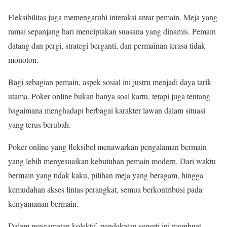
Fleksibilitas juga memengaruhi interaksi antar pemain. Meja yang
ramai sepanjang hari menciptakan suasana yang dinamis. Pemain
datang dan pergi, strategi berganti, dan permainan terasa tidak
monoton.
Bagi sebagian pemain, aspek sosial ini justru menjadi daya tarik
utama. Poker online bukan hanya soal kartu, tetapi juga tentang
bagaimana menghadapi berbagai karakter lawan dalam situasi
yang terus berubah.
Poker online yang fleksibel menawarkan pengalaman bermain
yang lebih menyesuaikan kebutuhan pemain modern. Dari waktu
bermain yang tidak kaku, pilihan meja yang beragam, hingga
kemudahan akses lintas perangkat, semua berkontribusi pada
kenyamanan bermain.
Dalam pengamatan kolektif, pendekatan seperti ini membuat