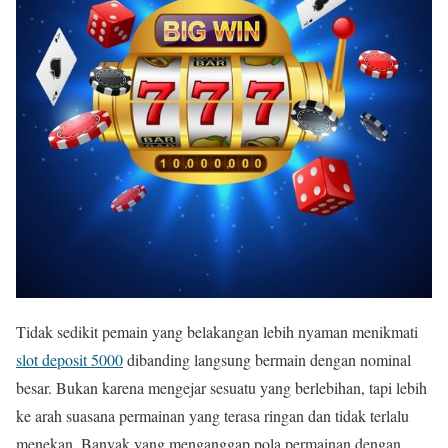
Tidak sedikit pemain yang belakangan lebih nyaman menikmati
slot deposit 5000
dibanding langsung bermain dengan nominal
besar. Bukan karena mengejar sesuatu yang berlebihan, tapi lebih
ke arah suasana permainan yang terasa ringan dan tidak terlalu
menekan. Banyak yang menganggap pola permainan dengan