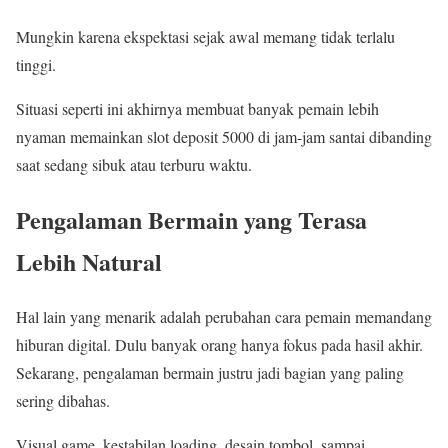
Mungkin karena ekspektasi sejak awal memang tidak terlalu
tinggi.
Situasi seperti ini akhirnya membuat banyak pemain lebih
nyaman memainkan slot deposit 5000 di jam-jam santai dibanding
saat sedang sibuk atau terburu waktu.
Pengalaman Bermain yang Terasa
Lebih Natural
Hal lain yang menarik adalah perubahan cara pemain memandang
hiburan digital. Dulu banyak orang hanya fokus pada hasil akhir.
Sekarang, pengalaman bermain justru jadi bagian yang paling
sering dibahas.
Visual game, kestabilan loading, desain tombol, sampai