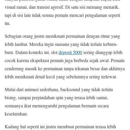
visual ramai, dan transisi agresif. Di satu sisi memang menarik,
tapi di sisi lain tidak semua pemain mencari pengalaman seperti
itu.
Sebagian orang justru menikmati permainan dengan ritme yang
lebih lambat. Mereka ingin suasana yang tidak terlalu terburu-
buru. Dalam konteks ini, slot
deposit 5000
sering dianggap lebih
cocok karena ekspektasi pemain juga berbeda sejak awal. Pemain
cenderung masuk ke permainan tanpa tekanan besar dan akhirnya
lebih menikmati detail kecil yang sebelumnya sering terlewat.
Mulai dari animasi sederhana, backsound yang tidak terlalu
bising, sampai perpindahan spin yang terasa lebih santai,
semuanya ikut memengaruhi pengalaman bermain secara
keseluruhan.
Kadang hal seperti ini justru membuat permainan terasa lebih