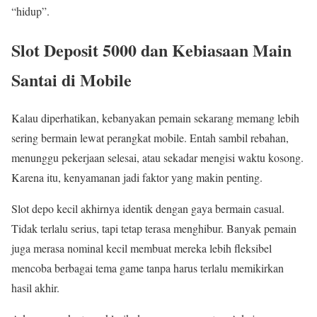
“hidup”.
Slot Deposit 5000 dan Kebiasaan Main
Santai di Mobile
Kalau diperhatikan, kebanyakan pemain sekarang memang lebih
sering bermain lewat perangkat mobile. Entah sambil rebahan,
menunggu pekerjaan selesai, atau sekadar mengisi waktu kosong.
Karena itu, kenyamanan jadi faktor yang makin penting.
Slot depo kecil akhirnya identik dengan gaya bermain casual.
Tidak terlalu serius, tapi tetap terasa menghibur. Banyak pemain
juga merasa nominal kecil membuat mereka lebih fleksibel
mencoba berbagai tema game tanpa harus terlalu memikirkan
hasil akhir.