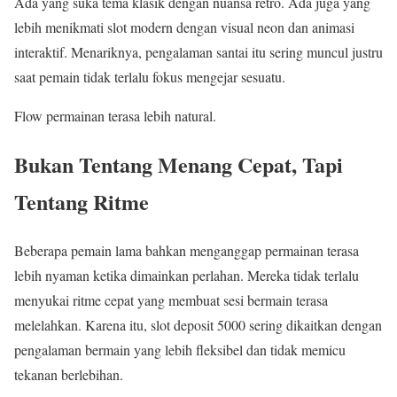
Ada yang suka tema klasik dengan nuansa retro. Ada juga yang
lebih menikmati slot modern dengan visual neon dan animasi
interaktif. Menariknya, pengalaman santai itu sering muncul justru
saat pemain tidak terlalu fokus mengejar sesuatu.
Flow permainan terasa lebih natural.
Bukan Tentang Menang Cepat, Tapi
Tentang Ritme
Beberapa pemain lama bahkan menganggap permainan terasa
lebih nyaman ketika dimainkan perlahan. Mereka tidak terlalu
menyukai ritme cepat yang membuat sesi bermain terasa
melelahkan. Karena itu, slot deposit 5000 sering dikaitkan dengan
pengalaman bermain yang lebih fleksibel dan tidak memicu
tekanan berlebihan.