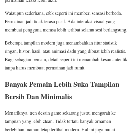
Walaupun sederhana, efek seperti ini memberi sensasi berbeda.
Permainan jadi tidak terasa pasif. Ada interaksi visual yang
membuat pengguna merasa lebih terlibat selama sesi berlangsung.
Beberapa tampilan modern juga menambahkan fitur statistik
ringan, histori hasil, atau animasi dadu yang dibuat lebih realistis.
Bagi sebagian pemain, detail seperti ini menambah kesan autentik
tanpa harus membuat permainan jadi rumit.
Banyak Pemain Lebih Suka Tampilan
Bersih Dan Minimalis
Menariknya, tren desain game sekarang justru mengarah ke
tampilan yang lebih clean. Tidak terlalu banyak ornamen
berlebihan, namun tetap terlihat modern. Hal ini juga mulai