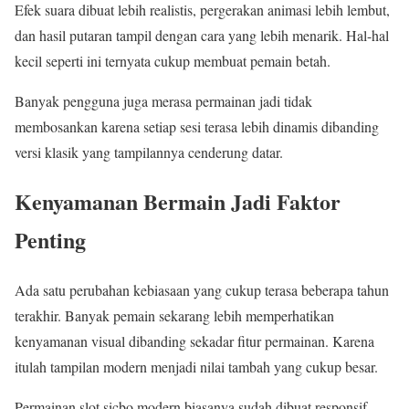
Efek suara dibuat lebih realistis, pergerakan animasi lebih lembut,
dan hasil putaran tampil dengan cara yang lebih menarik. Hal-hal
kecil seperti ini ternyata cukup membuat pemain betah.
Banyak pengguna juga merasa permainan jadi tidak
membosankan karena setiap sesi terasa lebih dinamis dibanding
versi klasik yang tampilannya cenderung datar.
Kenyamanan Bermain Jadi Faktor
Penting
Ada satu perubahan kebiasaan yang cukup terasa beberapa tahun
terakhir. Banyak pemain sekarang lebih memperhatikan
kenyamanan visual dibanding sekadar fitur permainan. Karena
itulah tampilan modern menjadi nilai tambah yang cukup besar.
Permainan slot sicbo modern biasanya sudah dibuat responsif