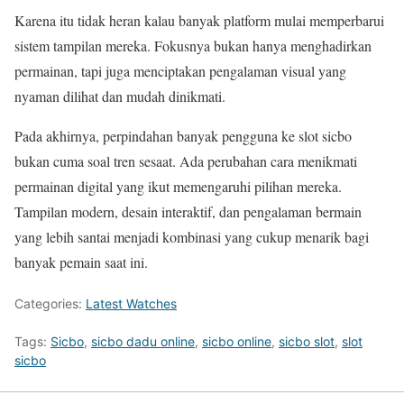
Karena itu tidak heran kalau banyak platform mulai memperbarui
sistem tampilan mereka. Fokusnya bukan hanya menghadirkan
permainan, tapi juga menciptakan pengalaman visual yang
nyaman dilihat dan mudah dinikmati.
Pada akhirnya, perpindahan banyak pengguna ke slot sicbo
bukan cuma soal tren sesaat. Ada perubahan cara menikmati
permainan digital yang ikut memengaruhi pilihan mereka.
Tampilan modern, desain interaktif, dan pengalaman bermain
yang lebih santai menjadi kombinasi yang cukup menarik bagi
banyak pemain saat ini.
Categories:
Latest Watches
Tags:
Sicbo
,
sicbo dadu online
,
sicbo online
,
sicbo slot
,
slot
sicbo