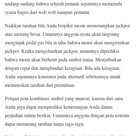
undang-undang bahwa seluruh pemain sepatutnya memenuhi
syarat bagus dari web web maupun pemutar.
Naikkan taruhan bila Anda berpikir mesin memenangkan jackpot
atau menang besar. Umumnya anggota nyata akan langsung
menginjak pedal gas bila ia tahu bahwa motor akan mengirimkan
jackpot. Ketika mengeluarkan jackpot, umumnya diprediksi
bahwa mesin akan berhenti pada simbol mana. Menyebarkan
dengan cepat dan menghindari keraguan. Bila ada keraguan,
Anda sepatutnya konsisten pada alternatif sebelumnya untuk
memutuskan taruhan dari permulaan.
Pelajari pola kombinasi simbol yang muncul, karena dari sana
Anda juga dapat memprediksi kemenangan Anda dalam
perjudian online berikut. Umumnya anggota dengan pola tertentu
dapat memasang taruhan tanpa ragu-ragu.