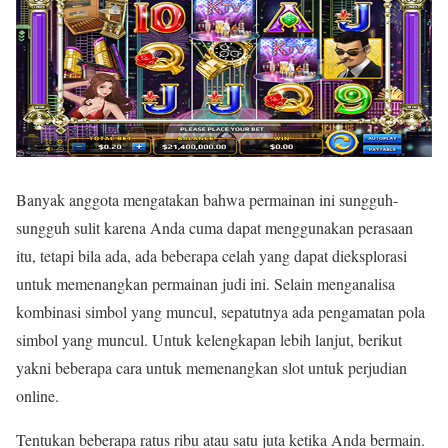
Banyak anggota mengatakan bahwa permainan ini sungguh-
sungguh sulit karena Anda cuma dapat menggunakan perasaan
itu, tetapi bila ada, ada beberapa celah yang dapat dieksplorasi
untuk memenangkan permainan judi ini. Selain menganalisa
kombinasi simbol yang muncul, sepatutnya ada pengamatan pola
simbol yang muncul. Untuk kelengkapan lebih lanjut, berikut
yakni beberapa cara untuk memenangkan slot untuk perjudian
online.
Tentukan beberapa ratus ribu atau satu juta ketika Anda bermain.