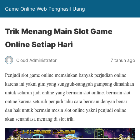
Game Online Web Penghasil Uang
Trik Menang Main Slot Game
Online Setiap Hari
Cloud Administrator
7 tahun ago
Penjudi slot game online memainkan banyak perjudian online
karena ini yakni gim yang sungguh-sungguh gampang dimainkan
untuk seluruh judi online yang bermain slot online. bermain slot
online karena seluruh penjudi tahu cara bermain dengan benar
dan hak untuk bermain mesin slot online yakni penjudi online
akan senantiasa menang di slot trik.