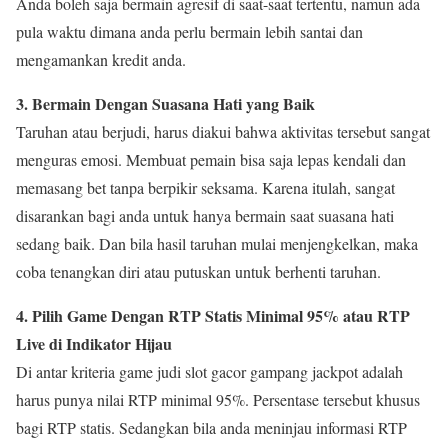
Anda boleh saja bermain agresif di saat-saat tertentu, namun ada
pula waktu dimana anda perlu bermain lebih santai dan
mengamankan kredit anda.
3. Bermain Dengan Suasana Hati yang Baik
Taruhan atau berjudi, harus diakui bahwa aktivitas tersebut sangat
menguras emosi. Membuat pemain bisa saja lepas kendali dan
memasang bet tanpa berpikir seksama. Karena itulah, sangat
disarankan bagi anda untuk hanya bermain saat suasana hati
sedang baik. Dan bila hasil taruhan mulai menjengkelkan, maka
coba tenangkan diri atau putuskan untuk berhenti taruhan.
4. Pilih Game Dengan RTP Statis Minimal 95% atau RTP
Live di Indikator Hijau
Di antar kriteria game judi slot gacor gampang jackpot adalah
harus punya nilai RTP minimal 95%. Persentase tersebut khusus
bagi RTP statis. Sedangkan bila anda meninjau informasi RTP