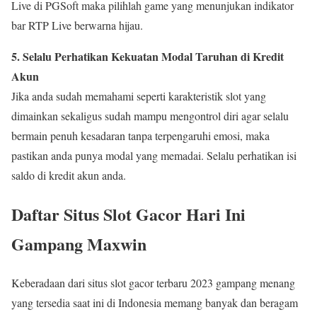
Live di PGSoft maka pilihlah game yang menunjukan indikator
bar RTP Live berwarna hijau.
5. Selalu Perhatikan Kekuatan Modal Taruhan di Kredit
Akun
Jika anda sudah memahami seperti karakteristik slot yang
dimainkan sekaligus sudah mampu mengontrol diri agar selalu
bermain penuh kesadaran tanpa terpengaruhi emosi, maka
pastikan anda punya modal yang memadai. Selalu perhatikan isi
saldo di kredit akun anda.
Daftar Situs Slot Gacor Hari Ini
Gampang Maxwin
Keberadaan dari situs slot gacor terbaru 2023 gampang menang
yang tersedia saat ini di Indonesia memang banyak dan beragam