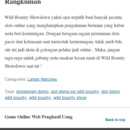
Rangkuman
Wild Bounty Showdown yakni opsi terpilih buat banyak pecinta
slots online yang mengharapkan pengalaman bermain yang hebat
serta beri keuntungan. Dengan beragam ragam permainan slots
gacor dan keluasaan saat mencetak kemenangan, tidak aneh bila
site ini jadi idola di golongan pelaku judi online . Maka, jangan
ragu-ragu untuk gabung serta rasakan kesan main di Wild Bounty
Showdown saat ini !
Categories:
Latest Watches
Tags:
showdown demo
,
slot demo pg wild bounty
,
slot demo
wild bounty
,
wild bounty
,
wild bounty show
Game Online Web Penghasil Uang
Back to top