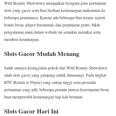
Wild Bounty Showdown menjajakan beragam jenis permainan
slots yang gacor serta bisa berikan kemenangan maksimum ke
beberapa pemainnya. Karena ada beberapa fitur teratas seperti
bonus besar, jekpot fenomenal, dan perputaran gratis, bikin
pengalaman main dalam website ini semakin memikat serta
memberi keuntungan.
Slots Gacor Mudah Menang
Salah satunya keunggulan pokok dari Wild Bounty Showdown
ialah slots gacor yang gampang untuk dimenangi. Pada tingkat
RTP (Return to Player) yang cukup tinggi serta prosedur
permainan yang adil, beberapa pemain punyai kesempatan besar
buat memperoleh kemenangan tiap kali bermain.
Slots Gacor Hari Ini