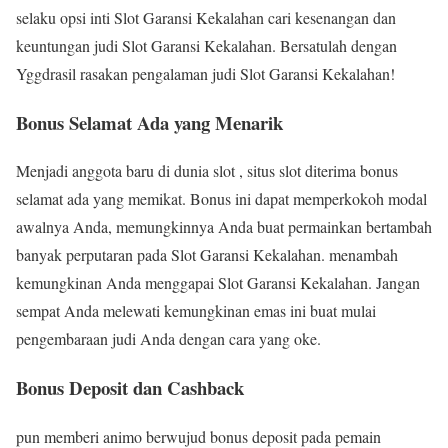
selaku opsi inti Slot Garansi Kekalahan cari kesenangan dan
keuntungan judi Slot Garansi Kekalahan. Bersatulah dengan
Yggdrasil rasakan pengalaman judi Slot Garansi Kekalahan!
Bonus Selamat Ada yang Menarik
Menjadi anggota baru di dunia slot , situs slot diterima bonus
selamat ada yang memikat. Bonus ini dapat memperkokoh modal
awalnya Anda, memungkinnya Anda buat permainkan bertambah
banyak perputaran pada Slot Garansi Kekalahan. menambah
kemungkinan Anda menggapai Slot Garansi Kekalahan. Jangan
sempat Anda melewati kemungkinan emas ini buat mulai
pengembaraan judi Anda dengan cara yang oke.
Bonus Deposit dan Cashback
pun memberi animo berwujud bonus deposit pada pemain