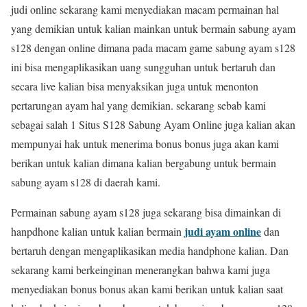
judi online sekarang kami menyediakan macam permainan hal
yang demikian untuk kalian mainkan untuk bermain sabung ayam
s128 dengan online dimana pada macam game sabung ayam s128
ini bisa mengaplikasikan uang sungguhan untuk bertaruh dan
secara live kalian bisa menyaksikan juga untuk menonton
pertarungan ayam hal yang demikian. sekarang sebab kami
sebagai salah 1 Situs S128 Sabung Ayam Online juga kalian akan
mempunyai hak untuk menerima bonus bonus juga akan kami
berikan untuk kalian dimana kalian bergabung untuk bermain
sabung ayam s128 di daerah kami.
Permainan sabung ayam s128 juga sekarang bisa dimainkan di
judi ayam online
hanpdhone kalian untuk kalian bermain
dan
bertaruh dengan mengaplikasikan media handphone kalian. Dan
sekarang kami berkeinginan menerangkan bahwa kami juga
menyediakan bonus bonus akan kami berikan untuk kalian saat