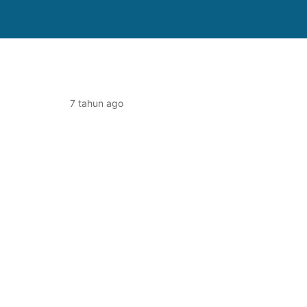
7 tahun ago