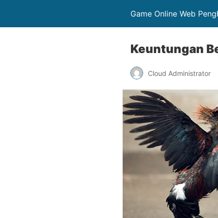
Game Online Web Pengh
Keuntungan Be
Cloud Administrator