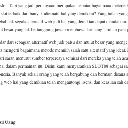
 slot. Tapi yang jadi pertanyaan merupakan seputar bagaimana metode 
di slot terbaik dari banyak alternatif hal yang demikian? Yang inilah y
ebab tak segala alternatif web judi hal yang demikian dapat diandalka
lut besar yang tak bertanggung jawab membawa lari uang taruhan para 
dar dari sebagian alternatif web judi palsu dan mulut besar yang meng
ta mengerti bagaimana metode memilih salah satu alternatif yang ideal.
i saran menurut sumber terpercaya semisal dari mereka yang telah aca
al dalam permainan itu. Disini kami menyarankan SLOT88 sebagai salah
ndonesia. Banyak sekali orang yang telah bergabung dan bermain disana 
eb hal yang demikian telah mengantongi lisensi dan keaslian sah dari 
il Uang