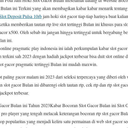
n Pola Jam Hoki Slot Gacor Bulan iniSelamat datang di Website Boc
 Bulan ini Terkini yang akan membagikan kabar kabar menarik tentang
Slot Deposit Pulsa 10rb
jam hoki slot gacor tiap-tiap harinya buat kalian
etika memberikan tautan rtp live slot tertinggi Bulan ini khusus para sl
cor x500. Oleh sebab itu jangan hingga tertinggal untuk bergabung b
lan ini.
online pragmatic play indonesia ini ialah perkumpulan kabar slot gac
n terkini sah 2023 dengan hadiah jackpot terbesar bisa duit slot online d
ot gacor pragmatic tertinggi Bulan ini mudah maxwin.
ot paling gacor malam ini 2023 dari seleksi terpercaya yang diberi oleh 
slot gacor Bulan ini dibarengi oleh tautan rtp, cek rtp dan rtp slot gac
jackpot terbesar.
Gacor Bulan ini Tahun 2023Kabar Bocoran Slot Gacor Bulan ini Slot Ga
pro player yang tengah melacak keterangan bocoran rtp slot gacor Bula
p popularitas yang menjadi keliru satu permainan di web slot gacor sed