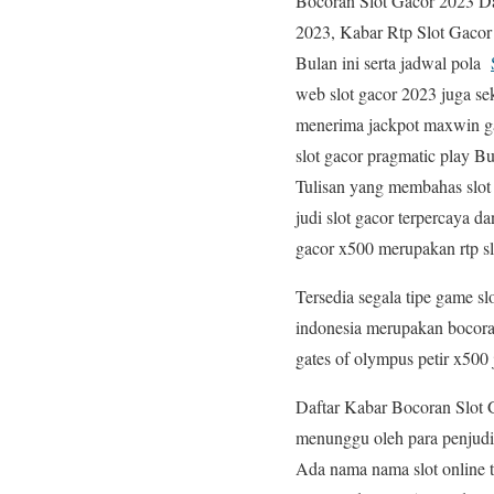
Bocoran Slot Gacor 2023 Da
2023, Kabar Rtp Slot Gacor
Bulan ini serta jadwal pola
web slot gacor 2023 juga sek
menerima jackpot maxwin ga
slot gacor pragmatic play Bu
Tulisan yang membahas slot 
judi slot gacor terpercaya da
gacor x500 merupakan rtp sl
Tersedia segala tipe game sl
indonesia merupakan bocoran 
gates of olympus petir x500 
Daftar Kabar Bocoran Slot 
menunggu oleh para penjudi 
Ada nama nama slot online to