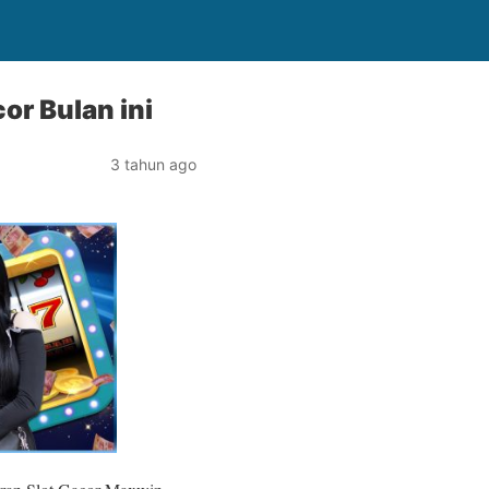
or Bulan ini
3 tahun ago