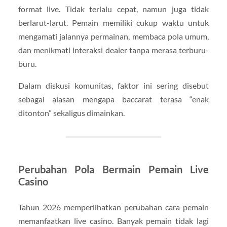
format live. Tidak terlalu cepat, namun juga tidak
berlarut-larut. Pemain memiliki cukup waktu untuk
mengamati jalannya permainan, membaca pola umum,
dan menikmati interaksi dealer tanpa merasa terburu-
buru.
Dalam diskusi komunitas, faktor ini sering disebut
sebagai alasan mengapa baccarat terasa “enak
ditonton” sekaligus dimainkan.
Perubahan Pola Bermain Pemain Live
Casino
Tahun 2026 memperlihatkan perubahan cara pemain
memanfaatkan live casino. Banyak pemain tidak lagi