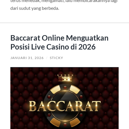
terus menebak, mengamati, lalu membicarakannya lagi
dari sudut yang berbeda.
Baccarat Online Menguatkan
Posisi Live Casino di 2026
JANUARI 31, 2026
/
STICKY