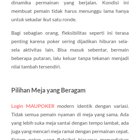
dinamika permainan yang berjalan. Kondisi ini
membuat pemain tidak harus menunggu lama hanya
untuk sekadar ikut satu ronde.
Bagi sebagian orang, fleksibilitas seperti ini terasa
penting karena poker sering dijadikan hiburan sela-
sela aktivitas lain. Bisa masuk sebentar, bermain
beberapa putaran, lalu keluar tanpa tekanan menjadi
nilai tambah tersendiri.
Pilihan Meja yang Beragam
Login MAUPOKER
modern identik dengan variasi.
Tidak semua pemain nyaman di meja yang sama. Ada
yang lebih suka meja santai dengan tempo lambat, ada
juga yang mencari meja ramai dengan permainan cepat.
Sistem poker yang fleksibel biasanya menyediakan