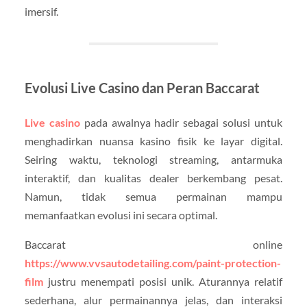
imersif.
Evolusi Live Casino dan Peran Baccarat
Live casino
pada awalnya hadir sebagai solusi untuk
menghadirkan nuansa kasino fisik ke layar digital.
Seiring waktu, teknologi streaming, antarmuka
interaktif, dan kualitas dealer berkembang pesat.
Namun, tidak semua permainan mampu
memanfaatkan evolusi ini secara optimal.
Baccarat online
https://www.vvsautodetailing.com/paint-protection-
film
justru menempati posisi unik. Aturannya relatif
sederhana, alur permainannya jelas, dan interaksi