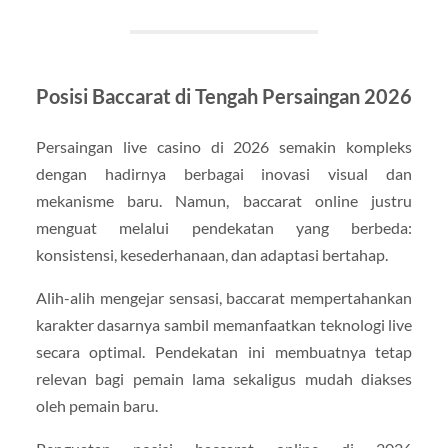
Posisi Baccarat di Tengah Persaingan 2026
Persaingan live casino di 2026 semakin kompleks
dengan hadirnya berbagai inovasi visual dan
mekanisme baru. Namun, baccarat online justru
menguat melalui pendekatan yang berbeda:
konsistensi, kesederhanaan, dan adaptasi bertahap.
Alih-alih mengejar sensasi, baccarat mempertahankan
karakter dasarnya sambil memanfaatkan teknologi live
secara optimal. Pendekatan ini membuatnya tetap
relevan bagi pemain lama sekaligus mudah diakses
oleh pemain baru.