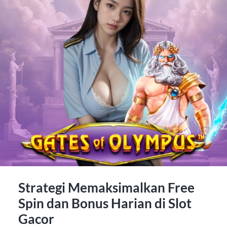
Strategi Memaksimalkan Free
Spin dan Bonus Harian di Slot
Gacor