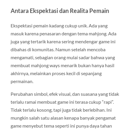
Antara Ekspektasi dan Realita Pemain
Ekspektasi pemain kadang cukup unik. Ada yang
masuk karena penasaran dengan tema mahjong. Ada
juga yang tertarik karena sering mendengar game ini
dibahas di komunitas. Namun setelah mencoba
mengamati, sebagian orang mulai sadar bahwa yang
membuat mahjong ways menarik bukan hanya hasil
akhirnya, melainkan proses kecil di sepanjang
permainan.
Perubahan simbol, efek visual, dan suasana yang tidak
terlalu ramai membuat game ini terasa cukup “rapi”.
Tidak terlalu kosong, tapi juga tidak berlebihan. Ini
mungkin salah satu alasan kenapa banyak pengamat
game menyebut tema seperti ini punya daya tahan