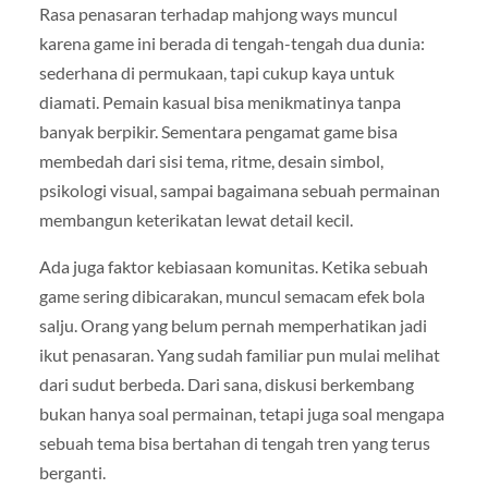
Rasa penasaran terhadap mahjong ways muncul
karena game ini berada di tengah-tengah dua dunia:
sederhana di permukaan, tapi cukup kaya untuk
diamati. Pemain kasual bisa menikmatinya tanpa
banyak berpikir. Sementara pengamat game bisa
membedah dari sisi tema, ritme, desain simbol,
psikologi visual, sampai bagaimana sebuah permainan
membangun keterikatan lewat detail kecil.
Ada juga faktor kebiasaan komunitas. Ketika sebuah
game sering dibicarakan, muncul semacam efek bola
salju. Orang yang belum pernah memperhatikan jadi
ikut penasaran. Yang sudah familiar pun mulai melihat
dari sudut berbeda. Dari sana, diskusi berkembang
bukan hanya soal permainan, tetapi juga soal mengapa
sebuah tema bisa bertahan di tengah tren yang terus
berganti.