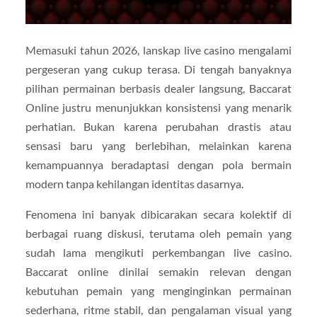
Memasuki tahun 2026, lanskap live casino mengalami
pergeseran yang cukup terasa. Di tengah banyaknya
pilihan permainan berbasis dealer langsung, Baccarat
Online justru menunjukkan konsistensi yang menarik
perhatian. Bukan karena perubahan drastis atau
sensasi baru yang berlebihan, melainkan karena
kemampuannya beradaptasi dengan pola bermain
modern tanpa kehilangan identitas dasarnya.
Fenomena ini banyak dibicarakan secara kolektif di
berbagai ruang diskusi, terutama oleh pemain yang
sudah lama mengikuti perkembangan live casino.
Baccarat online dinilai semakin relevan dengan
kebutuhan pemain yang menginginkan permainan
sederhana, ritme stabil, dan pengalaman visual yang