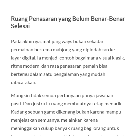
Ruang Penasaran yang Belum Benar-Benar
Selesai
Pada akhirnya, mahjong ways bukan sekadar
permainan bertema mahjong yang dipindahkan ke
layar digital. Ia menjadi contoh bagaimana visual klasik,
ritme modern, dan rasa penasaran pemain bisa
bertemu dalam satu pengalaman yang mudah
dibicarakan.
Mungkin tidak semua pertanyaan punya jawaban
pasti. Dan justru itu yang membuatnya tetap menarik.
Kadang sebuah game dikenang bukan karena mampu
menjelaskan semuanya, melainkan karena
meninggalkan cukup banyak ruang bagi orang untuk